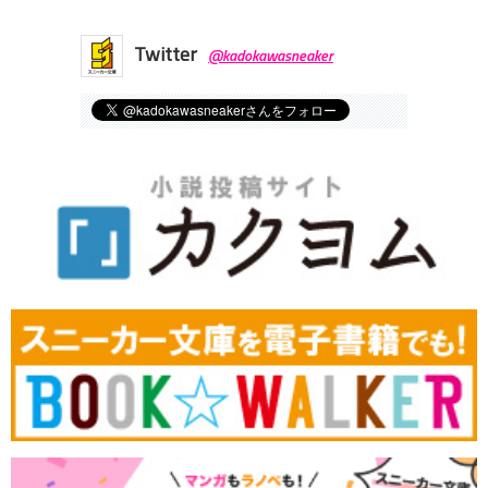
Twitter
@kadokawasneaker