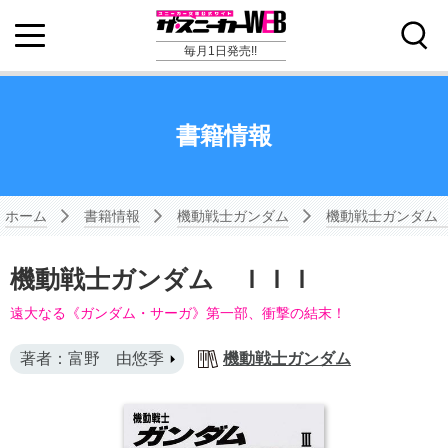
毎月1日発売!!
書籍情報
ホーム
書籍情報
機動戦士ガンダム
機動戦士ガンダム
機動戦士ガンダム ＩＩＩ
遠大なる《ガンダム・サーガ》第一部、衝撃の結末！
著者：富野 由悠季
機動戦士ガンダム