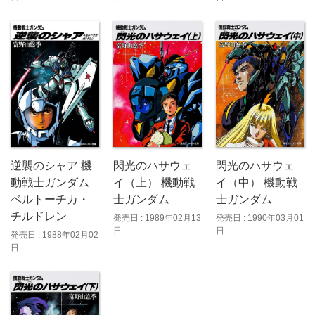
逆襲のシャア 機
閃光のハサウェ
閃光のハサウェ
動戦士ガンダム
イ（上） 機動戦
イ（中） 機動戦
ベルトーチカ・
士ガンダム
士ガンダム
チルドレン
発売日 : 1989年02月13
発売日 : 1990年03月01
日
日
発売日 : 1988年02月02
日