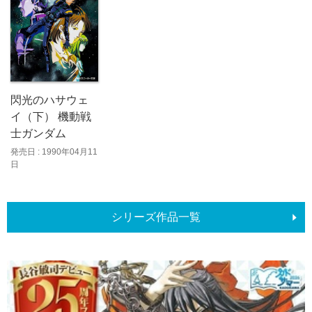
閃光のハサウェ
イ（下） 機動戦
士ガンダム
発売日 : 1990年04月11
日
シリーズ作品一覧