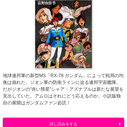
地球連邦軍の新型MS「RX-78 ガンダム」によって戦局の均
衡は崩れた。ジオン軍の防衛ラインに迫る連邦宇宙艦隊。
だがジオンの“赤い彗星”シャア・アズナブルは新たな展望を
見出していた。アムロはそれにどう応えるのか。小説版独
自の展開はガンダムファン必読！
試し読みをする