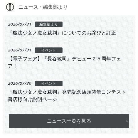
ニュース・編集部より
2026/07/31
編集部より
『魔法少女ノ魔女裁判』についてのお詫びと訂正
2026/07/31
イベント
【電子フェア】『長谷敏司』デビュー２５周年フェ
ア！
2026/07/30
イベント
『魔法少女ノ魔女裁判』発売記念店頭装飾コンテスト
書店様向け説明ページ
ニュース一覧を見る