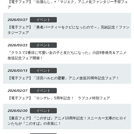
【電子フェア】「出涸らし」×「マジエク」アニメ化ファンタジー予習フェ
ア
2026/03/27
イベント
【電子フェア】「勇者パーティーをクビになったので～」完結記念！ファン
タジーフェア
2026/03/23
イベント
『クラスで2番目に可愛い女の子と友だちになった』小説9巻発売＆アニメ
放送記念フェア開催！
2026/03/13
イベント
【電子フェア】「涼宮ハルヒの憂鬱」アニメ放送20周年記念フェア！
2026/02/27
イベント
【電子フェア】「ロシデレ」5周年記念！ ラブコメ特別フェア
2026/02/20
イベント
【書店フェア】『このすば』アニメ10周年記念！スニーカー文庫のヒロイ
ンたちが『このすば』の衣装に！