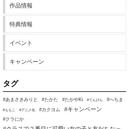
作品情報
特典情報
イベント
キャンペーン
タグ
#あまさきみりと
#たかた
#たかやKi
#へちま
#てんびん
#キャンペーン
#カクヨム
#ももこ
#アニメ化
#クラにか
#クラスで２番目に可愛い女の子と友だちなっ