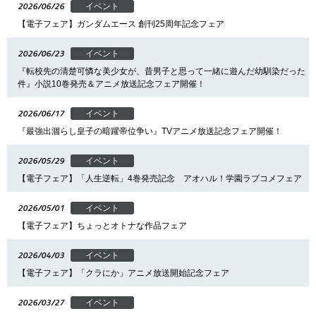
2026/06/26
イベント
【電子フェア】ガンダムエース 創刊25周年記念フェア
2026/06/23
イベント
『転校先の清楚可憐な美少女が、昔男子と思って一緒に遊んだ幼馴染だった
件』小説10巻発売＆アニメ放送記念フェア開催！
2026/06/17
イベント
『最強出涸らし皇子の暗躍帝位争い』TVアニメ放送記念フェア開催！
2026/05/29
イベント
【電子フェア】「人生逆転」4巻発売記念 アオハル！学園ラブコメフェア
2026/05/01
イベント
【電子フェア】ちょっとオトナな作品フェア
2026/04/03
イベント
【電子フェア】「クラにか」アニメ放送開始記念フェア
2026/03/27
イベント