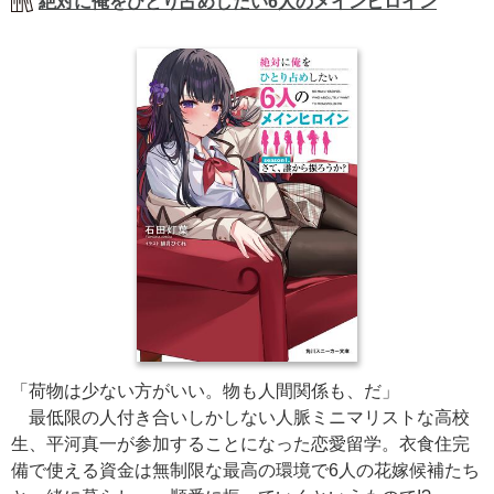
絶対に俺をひとり占めしたい6人のメインヒロイン
「荷物は少ない方がいい。物も人間関係も、だ」
最低限の人付き合いしかしない人脈ミニマリストな高校
生、平河真一が参加することになった恋愛留学。衣食住完
備で使える資金は無制限な最高の環境で6人の花嫁候補たち