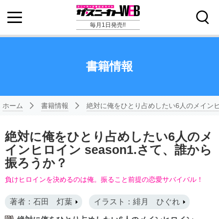
毎月1日発売!!
書籍情報
ホーム
書籍情報
絶対に俺をひとり占めしたい6人のメイン
絶対に俺をひとり占めしたい6人のメ
インヒロイン season1.さて、誰から
振ろうか？
負けヒロインを決めるのは俺。振ること前提の恋愛サバイバル！
著者：石田 灯葉
イラスト：緋月 ひぐれ