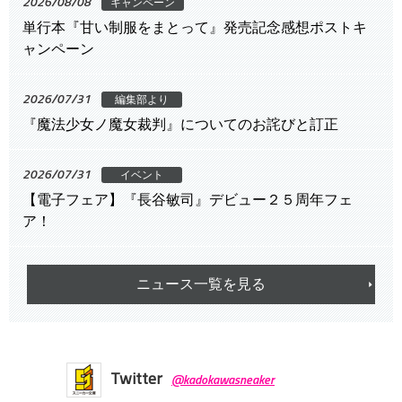
2026/08/08
キャンペーン
単行本『甘い制服をまとって』発売記念感想ポストキ
ャンペーン
2026/07/31
編集部より
『魔法少女ノ魔女裁判』についてのお詫びと訂正
2026/07/31
イベント
【電子フェア】『長谷敏司』デビュー２５周年フェ
ア！
ニュース一覧を見る
Twitter
@kadokawasneaker