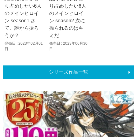
り占めしたい6人
り占めしたい6人
のメインヒロイ
のメインヒロイ
ン season1.さ
ン season2.次に
て、誰から振ろ
振られるのはキ
うか？
ミだ
発売日 : 2023年02月01
発売日 : 2023年06月30
日
日
シリーズ作品一覧