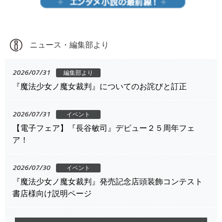
ニュース・編集部より
2026/07/31
編集部より
『魔法少女ノ魔女裁判』についてのお詫びと訂正
2026/07/31
イベント
【電子フェア】『長谷敏司』デビュー２５周年フェ
ア！
2026/07/30
イベント
『魔法少女ノ魔女裁判』発売記念店頭装飾コンテスト
書店様向け説明ページ