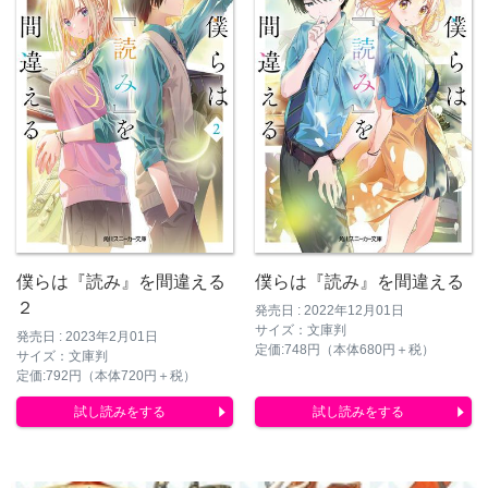
僕らは『読み』を間違える
僕らは『読み』を間違える
２
発売日 : 2022年12月01日
サイズ：文庫判
発売日 : 2023年2月01日
定価:748円（本体680円＋税）
サイズ：文庫判
定価:792円（本体720円＋税）
試し読みをする
試し読みをする