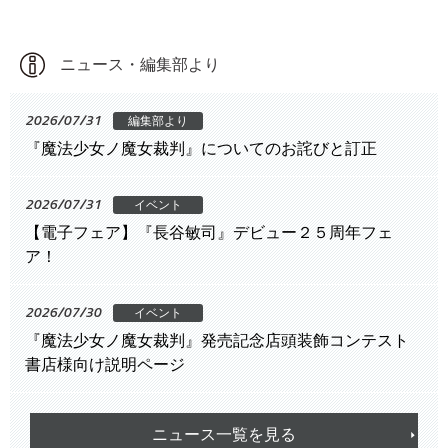
ニュース・編集部より
2026/07/31
編集部より
『魔法少女ノ魔女裁判』についてのお詫びと訂正
2026/07/31
イベント
【電子フェア】『長谷敏司』デビュー２５周年フェ
ア！
2026/07/30
イベント
『魔法少女ノ魔女裁判』発売記念店頭装飾コンテスト
書店様向け説明ページ
ニュース一覧を見る