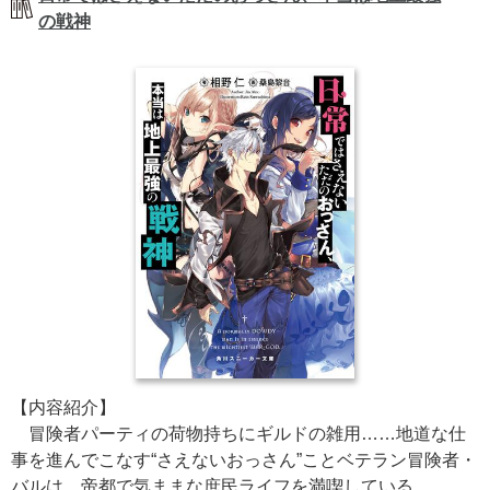
の戦神
【内容紹介】
冒険者パーティの荷物持ちにギルドの雑用……地道な仕
事を進んでこなす“さえないおっさん”ことベテラン冒険者・
バルは、帝都で気ままな庶民ライフを満喫している。