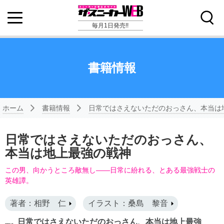
毎月1日発売!!
書籍情報
ホーム
書籍情報
日常ではさえないただのおっさん、本当は
日常ではさえないただのおっさん、
本当は地上最強の戦神
この男、向かうところ敵無し――日常に紛れる、とある最強戦士の
英雄譚。
著者：相野 仁
イラスト：桑島 黎音
日常ではさえないただのおっさん、本当は地上最強