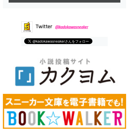
Twitter
@kadokawasneaker