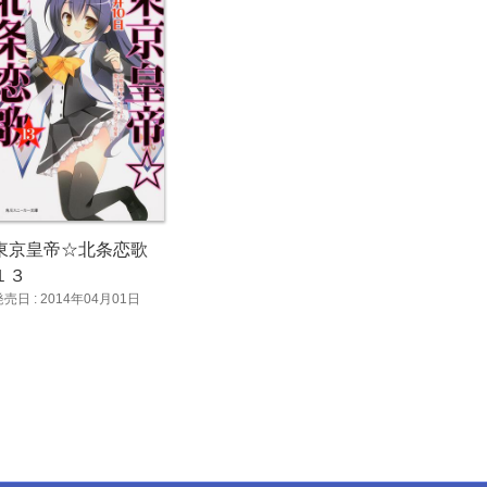
東京皇帝☆北条恋歌
１３
発売日 : 2014年04月01日