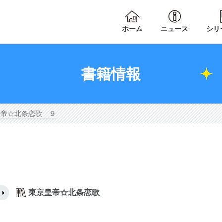
ホーム
ニュース
シリ
書籍情報
皇帝☆北条恋歌 ９
東京皇帝☆北条恋歌