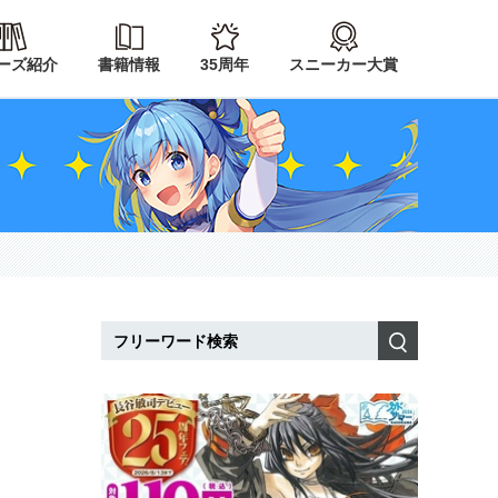
ーズ紹介
書籍情報
35周年
スニーカー大賞
検索