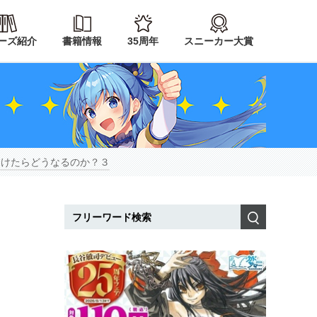
ーズ紹介
書籍情報
35周年
スニーカー大賞
助けたらどうなるのか？３
検索