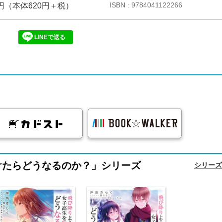
ISBN : 9784041122266
82円（本体620円＋税）
LINEで送る
けたらどうなるのか？」シリーズ
シリーズ