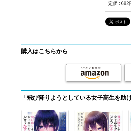
定価 : 6
購入はこちらから
「飛び降りようとしている女子高生を助