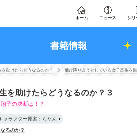
ホーム
ニュース
シリ
書籍情報
生を助けたらどうなるのか？
飛び降りようとしている女子高生を
生を助けたらどうなるのか？３
谷翔子の決断は！？
キャラクター原案：らたん
うなるのか？