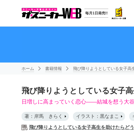
毎月1日発売!!
ホーム
書籍情報
飛び降りようとしている女子高
飛び降りようとしている女子高
日増しに高まっていく恋心――結城を想う大
著：岸馬 きらく
イラスト：黒なまこ
飛び降りようとしている女子高生を助けたらど