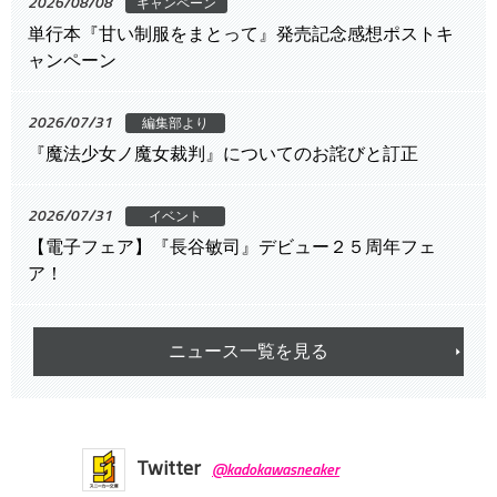
2026/08/08
キャンペーン
単行本『甘い制服をまとって』発売記念感想ポストキ
ャンペーン
2026/07/31
編集部より
『魔法少女ノ魔女裁判』についてのお詫びと訂正
2026/07/31
イベント
【電子フェア】『長谷敏司』デビュー２５周年フェ
ア！
ニュース一覧を見る
Twitter
@kadokawasneaker