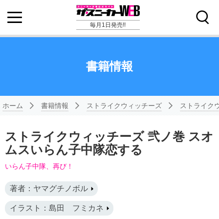
毎月1日発売!!
書籍情報
ホーム
書籍情報
ストライクウィッチーズ
ストライクウ
ストライクウィッチーズ 弐ノ巻 スオ
ムスいらん子中隊恋する
いらん子中隊、再び！
著者：ヤマグチノボル
イラスト：島田 フミカネ