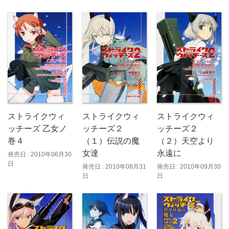
ストライクウィ
ストライクウィ
ストライクウィ
ッチーズ 乙女ノ
ッチーズ２
ッチーズ２
巻４
（１）伝説の魔
（２）天空より
女達
永遠に
発売日 : 2010年06月30
日
発売日 : 2010年08月31
発売日 : 2010年09月30
日
日