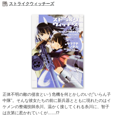
ストライクウィッチーズ
正体不明の敵の侵攻という危機を何とかしのいだ"いらん子
中隊"。そんな彼女たちの前に新兵器とともに現れたのはイ
ケメンの整備技師糸川。温かく接してくれる糸川に、智子
は次第に惹かれていくが……!?