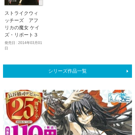
ストライクウィ
ッチーズ アフ
リカの魔女 ケイ
ズ・リポート３
発売日 : 2014年03月01
日
シリーズ作品一覧