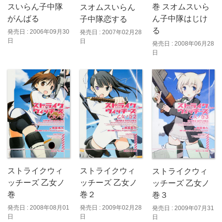
スいらん子中隊
巻 スオムスいら
スオムスいらん
がんばる
ん子中隊はじけ
子中隊恋する
る
発売日 : 2006年09月30
発売日 : 2007年02月28
日
日
発売日 : 2008年06月28
日
ストライクウィ
ストライクウィ
ストライクウィ
ッチーズ 乙女ノ
ッチーズ 乙女ノ
ッチーズ 乙女ノ
巻
巻２
巻３
発売日 : 2008年08月01
発売日 : 2009年02月28
発売日 : 2009年07月31
日
日
日