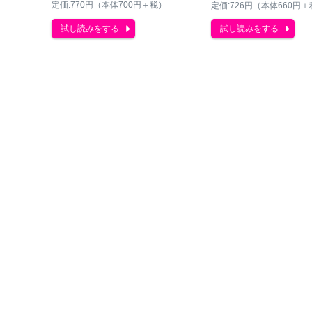
定価:770円（本体700円＋税）
定価:726円（本体660円
試し読みをする
試し読みをする