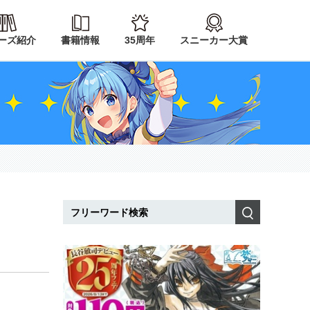
ーズ紹介
書籍情報
35周年
スニーカー大賞
検索