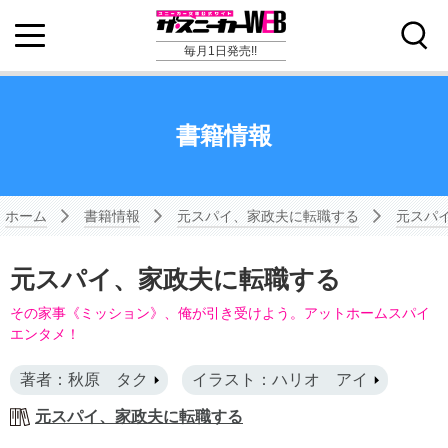
毎月1日発売!!
書籍情報
ホーム
書籍情報
元スパイ、家政夫に転職する
元スパ
元スパイ、家政夫に転職する
その家事《ミッション》、俺が引き受けよう。アットホームスパイ
エンタメ！
著者：秋原 タク
イラスト：ハリオ アイ
元スパイ、家政夫に転職する