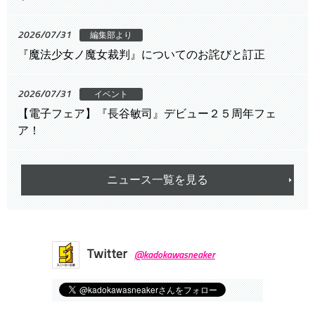
2026/07/31
編集部より
『魔法少女ノ魔女裁判』についてのお詫びと訂正
2026/07/31
イベント
【電子フェア】『長谷敏司』デビュー２５周年フェ
ア！
ニュース一覧を見る
Twitter
@kadokawasneaker