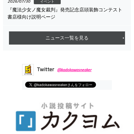
2026/07/30
イベント
『魔法少女ノ魔女裁判』発売記念店頭装飾コンテスト
書店様向け説明ページ
ニュース一覧を見る
Twitter
@kadokawasneaker