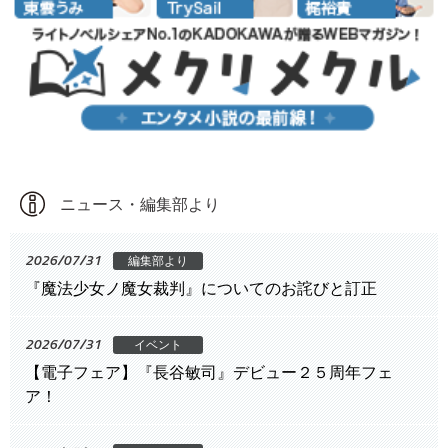
ニュース・編集部より
2026/07/31
編集部より
『魔法少女ノ魔女裁判』についてのお詫びと訂正
2026/07/31
イベント
【電子フェア】『長谷敏司』デビュー２５周年フェ
ア！