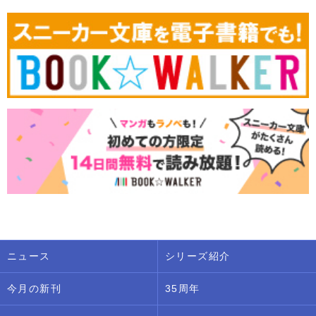
ニュース
シリーズ紹介
今月の新刊
35周年