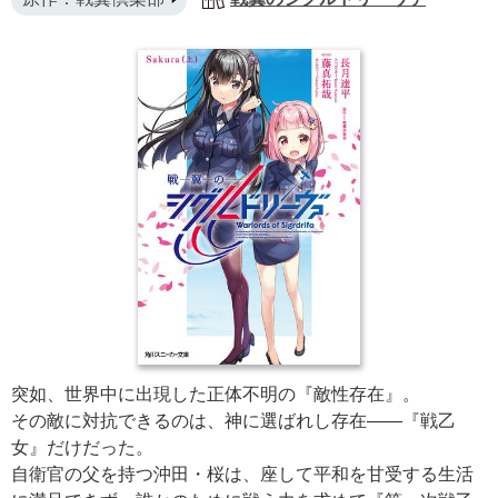
突如、世界中に出現した正体不明の『敵性存在』。
その敵に対抗できるのは、神に選ばれし存在――『戦乙
女』だけだった。
自衛官の父を持つ沖田・桜は、座して平和を甘受する生活