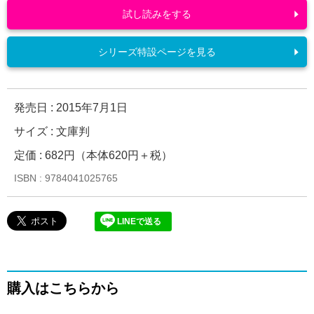
試し読みをする
シリーズ特設ページを見る
発売日 :
2015年7月1日
サイズ : 文庫判
定価 : 682円（本体620円＋税）
ISBN : 9784041025765
LINEで送る
購入はこちらから