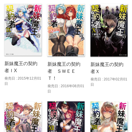
新妹魔王の契約
新妹魔王の契約
新妹魔王の契約
者ＩX
者 ＳＷＥＥ
者Ｘ
Ｔ！
発売日 : 2015年12月01
発売日 : 2017年02月01
日
日
発売日 : 2016年08月01
日