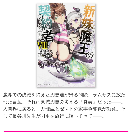
魔界での決戦を終えた刃更達が帰る間際、ラムサスに放た
れた言葉、それは東城刃更の考える『真実』だった――。
人間界に戻ると、万理亜とゼストの家事争奪戦が勃発。そ
して長谷川先生が刃更を旅行に誘ってきて――。