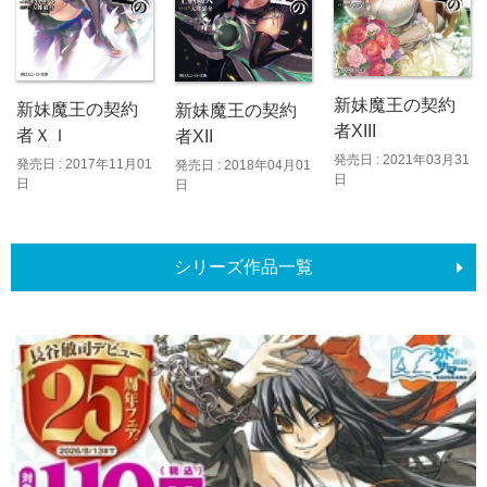
新妹魔王の契約
新妹魔王の契約
新妹魔王の契約
者XIII
者ＸＩ
者XII
発売日 : 2021年03月31
発売日 : 2017年11月01
発売日 : 2018年04月01
日
日
日
シリーズ作品一覧