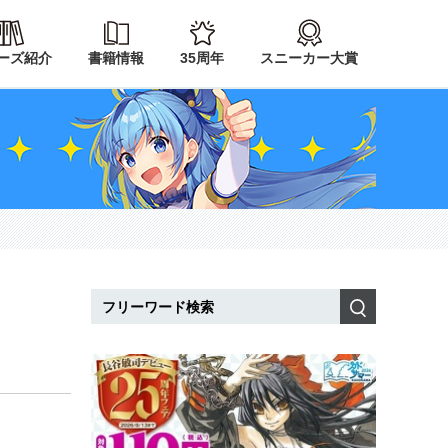
ーズ紹介
書籍情報
35周年
スニーカー大賞
検索