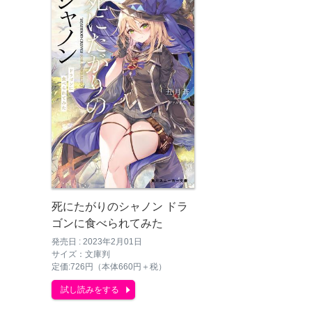
死にたがりのシャノン ドラ
ゴンに食べられてみた
発売日 : 2023年2月01日
サイズ：文庫判
定価:726円（本体660円＋税）
試し読みをする