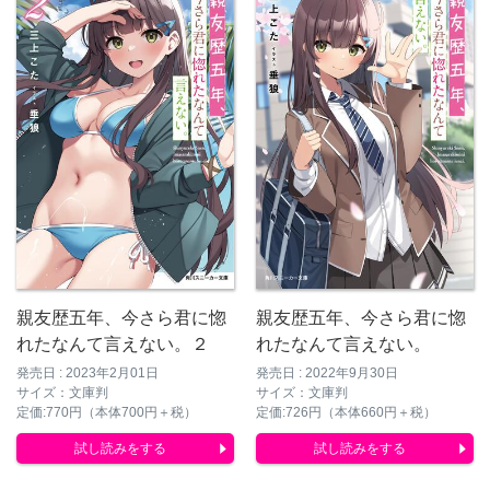
親友歴五年、今さら君に惚
親友歴五年、今さら君に惚
れたなんて言えない。２
れたなんて言えない。
発売日 : 2023年2月01日
発売日 : 2022年9月30日
サイズ：文庫判
サイズ：文庫判
定価:770円（本体700円＋税）
定価:726円（本体660円＋税）
試し読みをする
試し読みをする