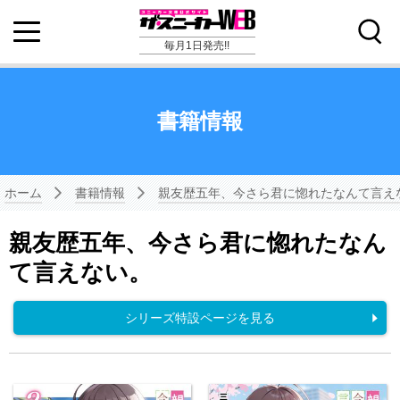
毎月1日発売!!
書籍情報
ホーム
書籍情報
親友歴五年、今さら君に惚れたなんて言え
親友歴五年、今さら君に惚れたなん
て言えない。
シリーズ特設ページを見る