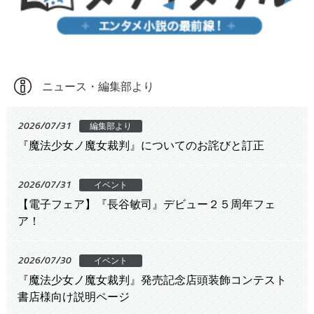
ニュース・編集部より
2026/07/31
編集部より
『魔法少女ノ魔女裁判』についてのお詫びと訂正
2026/07/31
イベント
【電子フェア】『長谷敏司』デビュー２５周年フェ
ア！
2026/07/30
イベント
『魔法少女ノ魔女裁判』発売記念店頭装飾コンテスト
書店様向け説明ページ