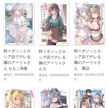
時々ボソッとロ
時々ボソッとロ
時々ボソッとロ
シア語でデレる
シア語でデレる
シア語でデレる
隣のアーリャさ
隣のアーリャさ
隣のアーリャさ
ん ももこ画集
ん 裏話
ん９
発売日 : 2024年06月28
発売日 : 2024年11月29
発売日 : 2024年08月30
日
日
日