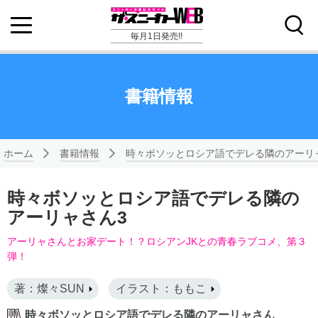
毎月1日発売!!
書籍情報
ホーム
書籍情報
時々ボソッとロシア語でデレる隣のアーリ
時々ボソッとロシア語でデレる隣の
アーリャさん3
アーリャさんとお家デート！？ロシアンJKとの青春ラブコメ、第３
弾！
著：燦々SUN
イラスト：ももこ
時々ボソッとロシア語でデレる隣のアーリャさん