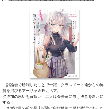
討論会で勝利したことで一躍、クラスメート達からの称
賛を浴びるアーリャ＆政近ペア。
沙也加の思いを背負い、二人は会長選に向け決意を新たに
する！
まずは目の前の期末試験に向け勉強に励む政近であった