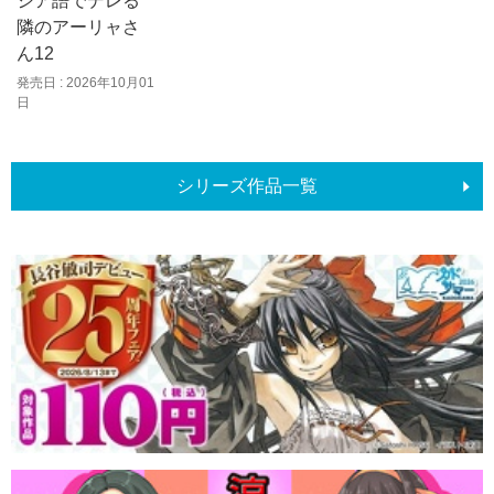
シア語でデレる
隣のアーリャさ
ん12
発売日 : 2026年10月01
日
シリーズ作品一覧