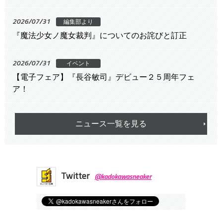
2026/07/31
編集部より
『魔法少女ノ魔女裁判』についてのお詫びと訂正
2026/07/31
イベント
【電子フェア】『長谷敏司』デビュー２５周年フェ
ア！
ニュース一覧を見る
Twitter
@kadokawasneaker