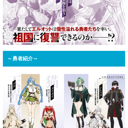
～勇者紹介～