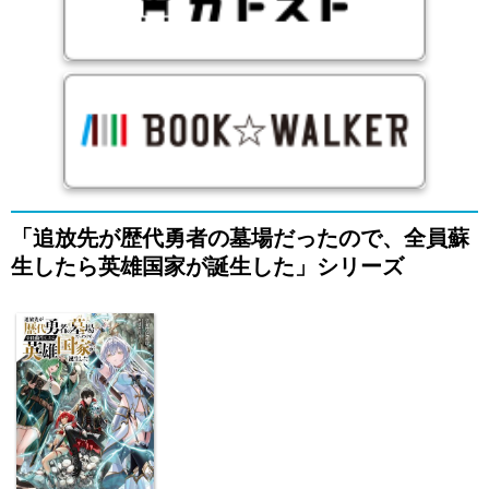
「追放先が歴代勇者の墓場だったので、全員蘇
生したら英雄国家が誕生した」シリーズ