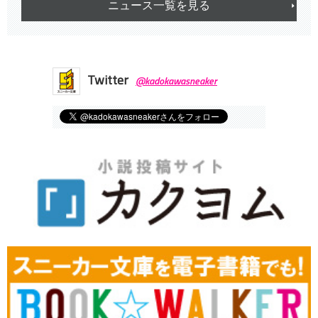
ニュース一覧を見る
Twitter
@kadokawasneaker