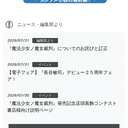
ニュース・編集部より
2026/07/31
編集部より
『魔法少女ノ魔女裁判』についてのお詫びと訂正
2026/07/31
イベント
【電子フェア】『長谷敏司』デビュー２５周年フェ
ア！
2026/07/30
イベント
『魔法少女ノ魔女裁判』発売記念店頭装飾コンテスト
書店様向け説明ページ