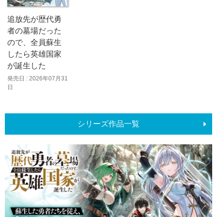
追放先が歴代勇
者の墓場だった
ので、全員蘇生
したら英雄国家
が誕生した
発売日 : 2026年07月31
日
シリーズ作品一覧