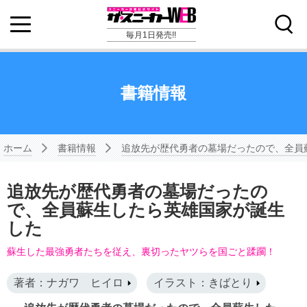
毎月1日発売!!
書籍情報
ホーム
書籍情報
追放先が歴代勇者の墓場だったので、全員
追放先が歴代勇者の墓場だったの
で、全員蘇生したら英雄国家が誕生
した
蘇生した最強勇者たちを従え、裏切ったヤツらを国ごと蹂躙！
著者：ナガワ ヒイロ
イラスト：きばとり