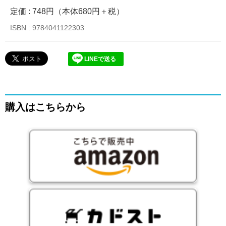
定価 : 748円（本体680円＋税）
ISBN : 9784041122303
LINEで送る
購入はこちらから