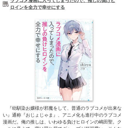
ラブコメ漫画に入ってしまったので、推しの負けヒ
ロインを全力で幸せにする
『幼馴染お嬢様が邪魔をして、普通のラブコメが出来な
い』通称『おじょじゃま』、アニメ化も進行中のラブコメ
漫画だ。俺の推しは、いわゆる負けヒロインの嶋田聖。ク