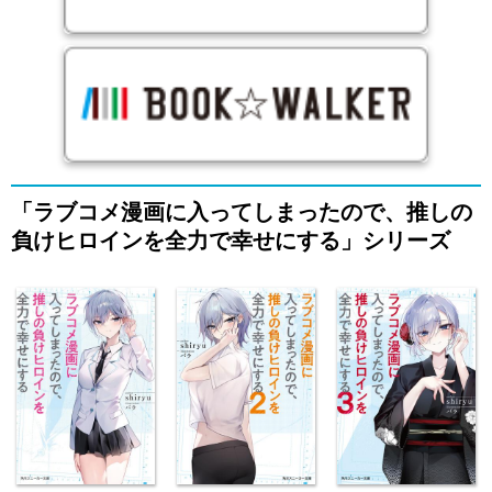
「ラブコメ漫画に入ってしまったので、推しの
負けヒロインを全力で幸せにする」シリーズ