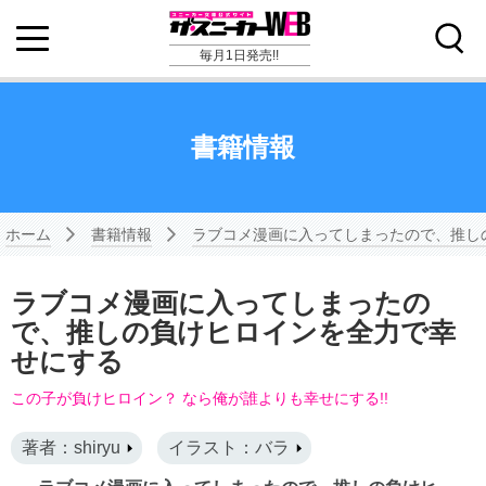
毎月1日発売!!
書籍情報
ホーム
書籍情報
ラブコメ漫画に入ってしまったので、推し
ラブコメ漫画に入ってしまったの
で、推しの負けヒロインを全力で幸
せにする
この子が負けヒロイン？ なら俺が誰よりも幸せにする!!
著者：shiryu
イラスト：バラ