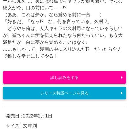
ールに見えて、実は照れ屋でギャップが超可愛い。そんな
彼女が今、目の前にいて……!?
（ああ、これは夢か。なら覚める前に一言――）
「好きだ」「なっ!? な、何を言っている、久村!?」
どうやら俺は、友人キャラの久村司になっているらしい
が、聖ちゃんに愛を伝えられたなら何だっていい。もう大
満足だが一向に夢から覚めることはなく。
……もしかして、漫画の中に入り込んだ!? だったら全力
で推しを幸せにしてやる！
試し読みをする
シリーズ特設ページを見る
発売日 :
2022年2月1日
サイズ : 文庫判