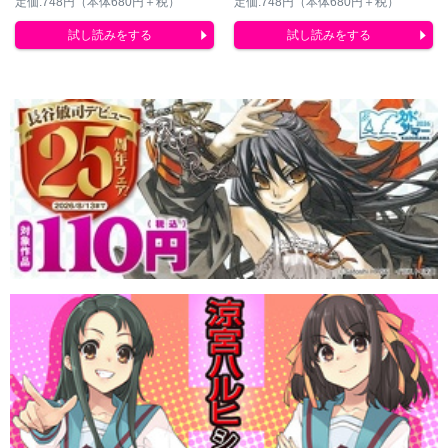
定価:748円（本体680円＋税）
定価:748円（本体680円＋税）
試し読みをする
試し読みをする