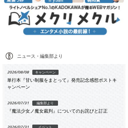
ニュース・編集部より
2026/08/08
キャンペーン
単行本『甘い制服をまとって』発売記念感想ポストキ
ャンペーン
2026/07/31
編集部より
『魔法少女ノ魔女裁判』についてのお詫びと訂正
2026/07/31
イベント