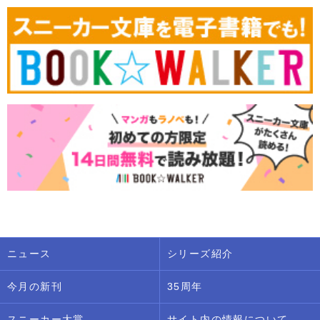
ニュース
シリーズ紹介
今月の新刊
35周年
スニーカー大賞
サイト内の情報について