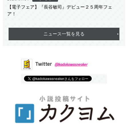
【電子フェア】『長谷敏司』デビュー２５周年フェ
ア！
ニュース一覧を見る
Twitter
@kadokawasneaker