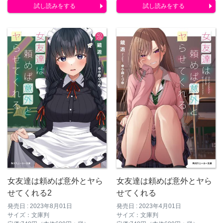
試し読みをする
試し読みをする
女友達は頼めば意外とヤら
女友達は頼めば意外とヤら
せてくれる2
せてくれる
発売日 : 2023年8月01日
発売日 : 2023年4月01日
サイズ：文庫判
サイズ：文庫判