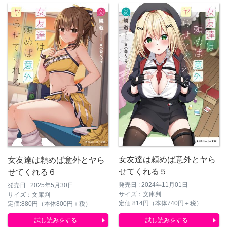
女友達は頼めば意外とヤら
女友達は頼めば意外とヤら
せてくれる５
せてくれる６
発売日 : 2024年11月01日
発売日 : 2025年5月30日
サイズ：文庫判
サイズ：文庫判
定価:814円（本体740円＋税）
定価:880円（本体800円＋税）
試し読みをする
試し読みをする