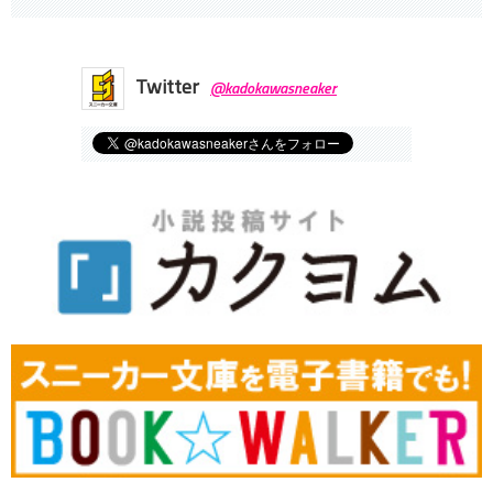
Twitter
@kadokawasneaker