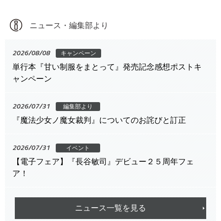
ニュース・編集部より
2026/08/08
キャンペーン
単行本『甘い制服をまとって』発売記念感想ポストキ
ャンペーン
2026/07/31
編集部より
『魔法少女ノ魔女裁判』についてのお詫びと訂正
2026/07/31
イベント
【電子フェア】『長谷敏司』デビュー２５周年フェ
ア！
ニュース一覧を見る