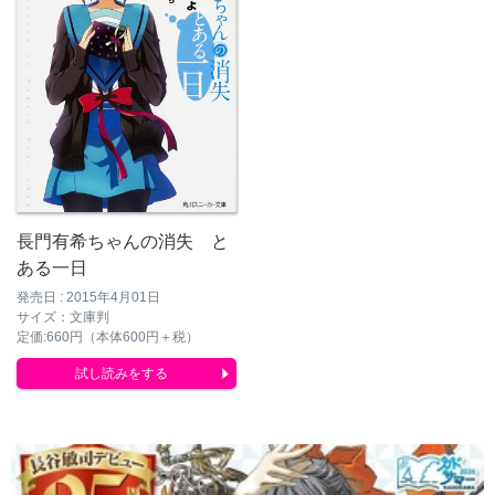
長門有希ちゃんの消失 と
ある一日
発売日 : 2015年4月01日
サイズ：文庫判
定価:660円（本体600円＋税）
試し読みをする