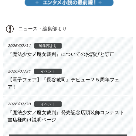
ニュース・編集部より
2026/07/31
編集部より
『魔法少女ノ魔女裁判』についてのお詫びと訂正
2026/07/31
イベント
【電子フェア】『長谷敏司』デビュー２５周年フェ
ア！
2026/07/30
イベント
『魔法少女ノ魔女裁判』発売記念店頭装飾コンテスト
書店様向け説明ページ