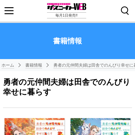
毎月1日発売!!
書籍情報
ホーム
書籍情報
勇者の元仲間夫婦は田舎でのんびり幸せに
勇者の元仲間夫婦は田舎でのんびり
幸せに暮らす