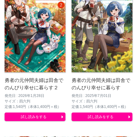
勇者の元仲間夫婦は田舎で
勇者の元仲間夫婦は田舎で
のんびり幸せに暮らす２
のんびり幸せに暮らす
発売日 : 2026年1月28日
発売日 : 2025年7月01日
サイズ：四六判
サイズ：四六判
定価:1,540円（本体1,400円＋税）
定価:1,540円（本体1,400円＋税）
試し読みをする
試し読みをする