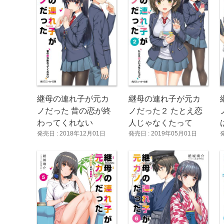
継母の連れ子が元カ
継母の連れ子が元カ
ノだった 昔の恋が終
ノだった２ たとえ恋
わってくれない
人じゃなくたって
発売日 : 2018年12月01日
発売日 : 2019年05月01日