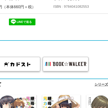
ISBN : 9784041082553
26円（本体660円＋税）
LINEで送る
ズ
シリーズ