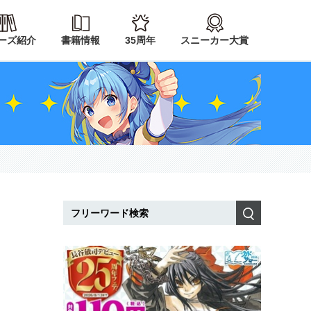
ーズ紹介
書籍情報
35周年
スニーカー大賞
検索