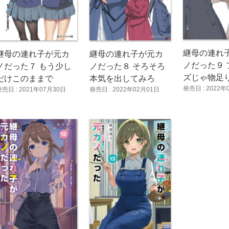
継母の連れ
継母の連れ子が元カ
継母の連れ子が元カ
ノだった９ 
ノだった７ もう少し
ノだった８ そろそろ
ズじゃ物足
だけこのままで
本気を出してみろ
発売日 : 2022年
発売日 : 2021年07月30日
発売日 : 2022年02月01日