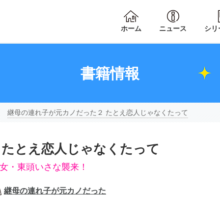
ホーム
ニュース
シリ
書籍情報
継母の連れ子が元カノだった２ たとえ恋人じゃなくたって
 たとえ恋人じゃなくたって
少女・東頭いさな襲来！
継母の連れ子が元カノだった