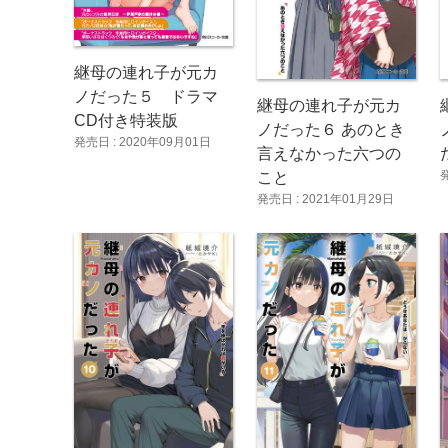
継母の連れ子が元カ
ノだった５ ドラマ
継母の連れ子が元カ
CD付き特装版
ノだった６ あのとき
発売日 : 2020年09月01日
言えなかった六つの
こと
発売日 : 2021年01月29日