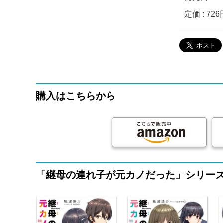
定価 : 7
購入はこちらから
「継母の連れ子が元カノだった」シリー