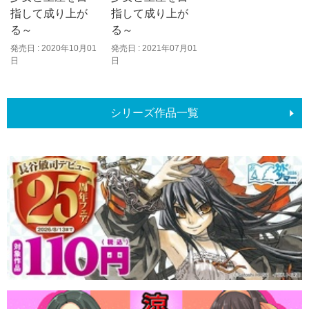
指して成り上が
指して成り上が
る～
る～
発売日 : 2020年10月01
発売日 : 2021年07月01
日
日
シリーズ作品一覧