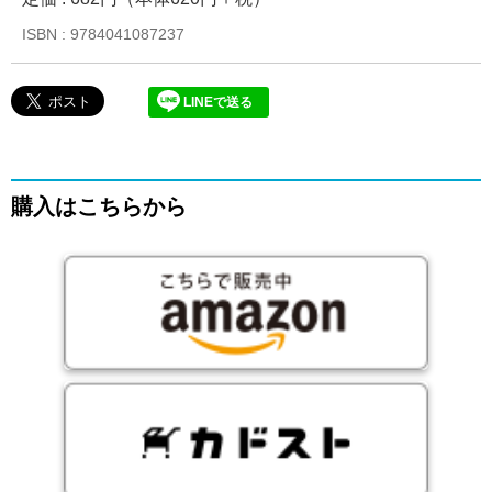
ISBN : 9784041087237
LINEで送る
購入はこちらから