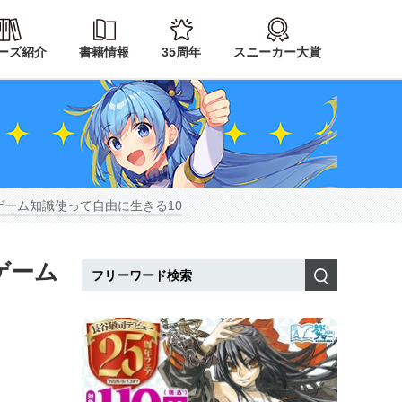
ーズ紹介
書籍情報
35周年
スニーカー大賞
ゲーム知識使って自由に生きる10
ゲーム
検索