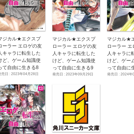
マジカル★エクスプ
マジカル★エクスプ
マジカル★
ローラー エロゲの友
ローラー エロゲの友
ローラー エ
人キャラに転生した
人キャラに転生した
人キャラに
けど、ゲーム知識使
けど、ゲーム知識使
けど、ゲー
って自由に生きる8
って自由に生きる9
って自由に生
発売日 : 2023年04月28日
発売日 : 2023年09月29日
発売日 : 2024年