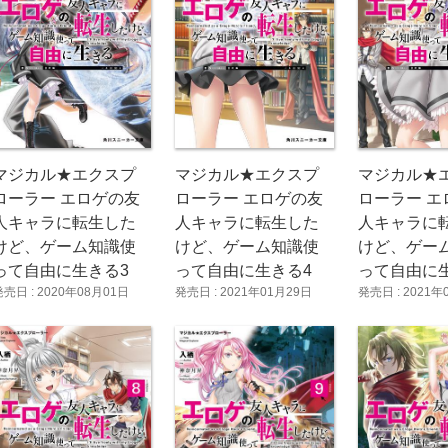
マジカル★エクスプ
マジカル★エクスプ
マジカル★
ローラー エロゲの友
ローラー エロゲの友
ローラー エ
人キャラに転生した
人キャラに転生した
人キャラに
けど、ゲーム知識使
けど、ゲーム知識使
けど、ゲー
って自由に生きる3
って自由に生きる4
って自由に
発売日 : 2020年08月01日
発売日 : 2021年01月29日
発売日 : 2021年