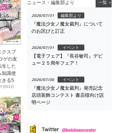
ニュース・編集部より
一覧
2026/07/31
編集部より
『魔法少女ノ魔女裁判』について
のお詫びと訂正
2026/07/31
イベント
エクスプ
【電子フェア】『長谷敏司』デビ
ロゲの友
ュー２５周年フェア！
転生した
ム知識使
2026/07/30
イベント
生きる5
07月01日
『魔法少女ノ魔女裁判』発売記念
店頭装飾コンテスト 書店様向け説
明ページ
Twitter
@kadokawasneaker