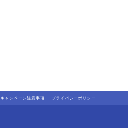
トキャンペーン注意事項
プライバシーポリシー