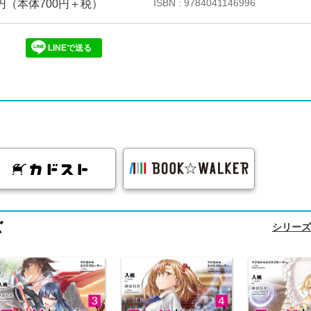
ISBN : 9784041146996
70円（本体700円＋税）
LINEで送る
ズ
シリーズ