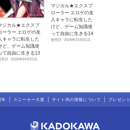
マジカル★エクスプ
ローラー エロゲの友
人キャラに転生した
マジカル★エクスプ
けど、ゲーム知識使
ローラー エロゲの友
って自由に生きる14
人キャラに転生した
発売日 : 2026年10月01日
けど、ゲーム知識使
って自由に生きる13
発売日 : 2026年04月01日
周年
スニーカー大賞
サイト内の情報について
プレゼン