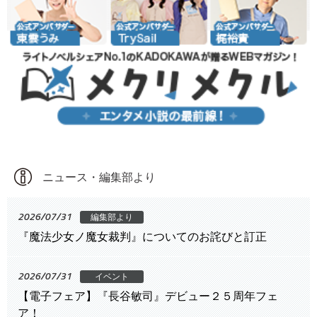
ニュース・編集部より
2026/07/31
編集部より
『魔法少女ノ魔女裁判』についてのお詫びと訂正
2026/07/31
イベント
【電子フェア】『長谷敏司』デビュー２５周年フェ
ア！