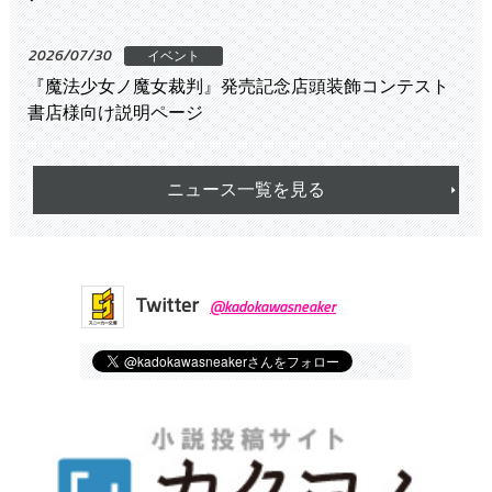
2026/07/30
イベント
『魔法少女ノ魔女裁判』発売記念店頭装飾コンテスト
書店様向け説明ページ
ニュース一覧を見る
Twitter
@kadokawasneaker