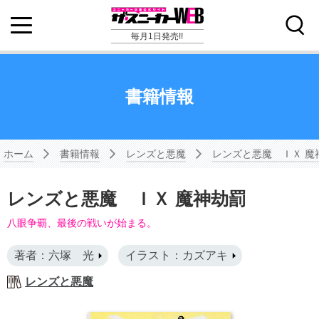
毎月1日発売!!
書籍情報
ホーム
書籍情報
レンズと悪魔
レンズと悪魔 ＩＸ 魔
レンズと悪魔 ＩＸ 魔神劫罰
八眼争覇、最後の戦いが始まる。
著者：六塚 光
イラスト：カズアキ
レンズと悪魔