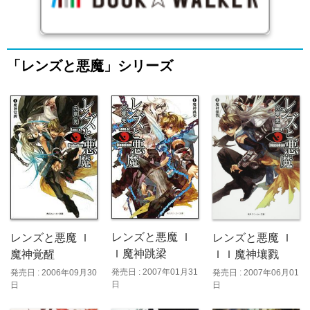
「レンズと悪魔」シリーズ
レンズと悪魔 Ｉ
レンズと悪魔 Ｉ
レンズと悪魔 Ｉ
Ｉ魔神跳梁
ＩＩ魔神壤戮
魔神覚醒
発売日 : 2007年01月31
発売日 : 2007年06月01
発売日 : 2006年09月30
日
日
日