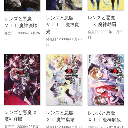
レンズと悪魔
レンズと悪魔
レンズと悪魔
ＩＸ 魔神劫罰
ＶＩＩＩ 魔神変
ＶＩＩ 魔神決壊
光
発売日 : 2008年11月29
発売日 : 2008年04月26
日
日
発売日 : 2008年06月28
日
レンズと悪魔 Ｘ
レンズと悪魔
レンズと悪魔
魔神狂咲
ＸＩ 魔神集結
ＸＩＩ 魔神解放
発売日 : 2009年03月31
発売日 : 2009年09月30
発売日 : 2009年10月31