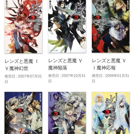
レンズと悪魔 Ｖ
レンズと悪魔 Ｖ
レンズと悪魔 Ｉ
魔神陥落
Ｉ魔神応報
Ｖ魔神幻世
発売日 : 2007年10月31
発売日 : 2008年01月31
発売日 : 2007年07月31
日
日
日