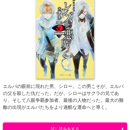
エルバの眼前に現れた男、シロー。この男こそが、エルバ
の父を殺した仇だった。だが、シローはサクラの兄であ
り、そして八眼争覇参加者、最後の人物だった。最大の難
敵の出現がエルバたちをより過酷な運命へと導く。
試し読みをする