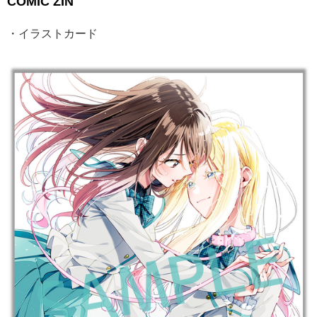
COMIC ZIN
・イラストカード