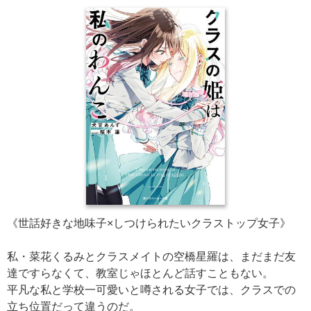
《世話好きな地味子×しつけられたいクラストップ女子》
私・菜花くるみとクラスメイトの空橋星羅は、まだまだ友
達ですらなくて、教室じゃほとんど話すこともない。
平凡な私と学校一可愛いと噂される女子では、クラスでの
立ち位置だって違うのだ。