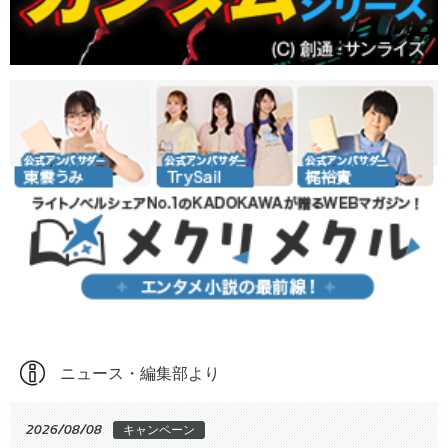
ニュース・編集部より
2026/08/08
キャンペーン