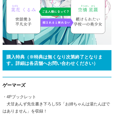
購入特典（※特典は無くなり次第終了となりま
す。詳細は各店舗へお問い合わせください）
ゲーマーズ
・4Pブックレット
犬甘あんず先生書き下ろしSS「お姉ちゃんは湯たんぽで
はありません」を収録！