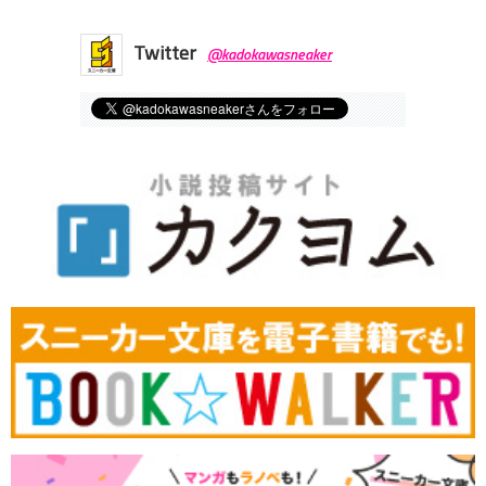
Twitter
@kadokawasneaker