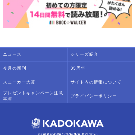
ニュース
シリーズ紹介
今月の新刊
35周年
スニーカー大賞
サイト内の情報について
プレゼントキャンペーン注意
プライバシーポリシー
事項
©KADOKAWA CORPORATION 2026