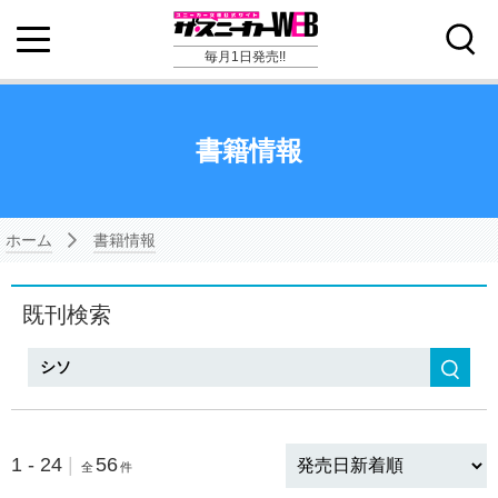
毎月1日発売!!
書籍情報
ホーム
書籍情報
既刊検索
検索
1 - 24
|
56
全
件