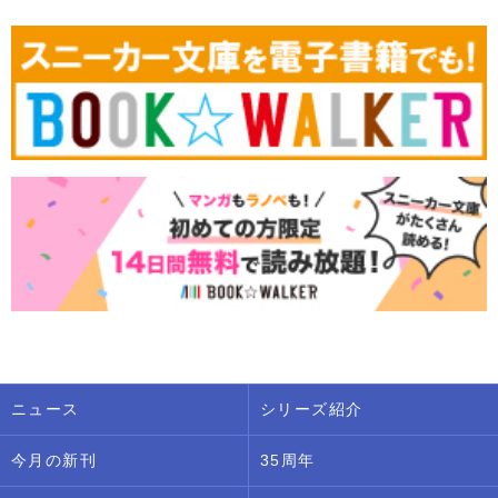
ニュース
シリーズ紹介
今月の新刊
35周年