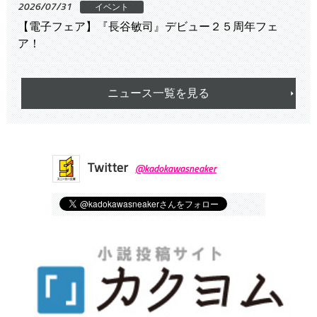
2026/07/31
イベント
【電子フェア】『長谷敏司』デビュー２５周年フェ
ア！
ニュース一覧を見る
Twitter
@kadokawasneaker