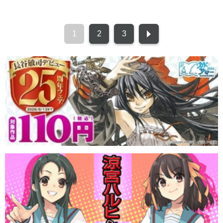
1
2
3