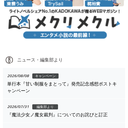
ニュース・編集部より
2026/08/08
キャンペーン
単行本『甘い制服をまとって』発売記念感想ポストキ
ャンペーン
2026/07/31
編集部より
『魔法少女ノ魔女裁判』についてのお詫びと訂正