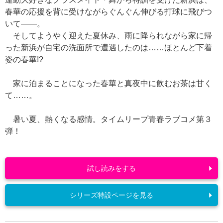
春華の応援を背に受けながらぐんぐん伸びる打球に飛びつ
いて――。
そしてようやく迎えた夏休み、雨に降られながら家に帰
った新浜が自宅の洗面所で遭遇したのは……ほとんど下着
姿の春華!?
家に泊まることになった春華と真夜中に飲むお茶は甘く
て……。
暑い夏、熱くなる感情。タイムリープ青春ラブコメ第３
弾！
試し読みをする
シリーズ特設ページを見る