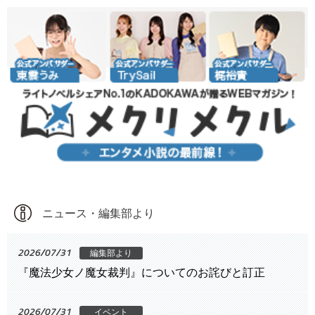
ニュース・編集部より
2026/07/31
編集部より
『魔法少女ノ魔女裁判』についてのお詫びと訂正
2026/07/31
イベント