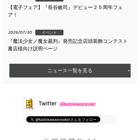
【電子フェア】『長谷敏司』デビュー２５周年フェ
ア！
2026/07/30
イベント
『魔法少女ノ魔女裁判』発売記念店頭装飾コンテスト
書店様向け説明ページ
ニュース一覧を見る
Twitter
@kadokawasneaker