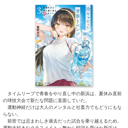
タイムリープで青春をやり直し中の新浜は、夏休み直前
の球技大会で新たな問題に直面していた。
運動神経だけは大人のメンタルと社畜力でもどうにもな
らない。
前世では忌まわしき過去だった試合を乗り越えるため、
運動大好きなクラスメイト・舞から特訓を受けた新浜は、