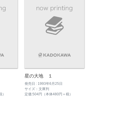
星の大地 １
発売日 : 1993年6月25日
サイズ：文庫判
＋税）
定価:504円（本体480円＋税）