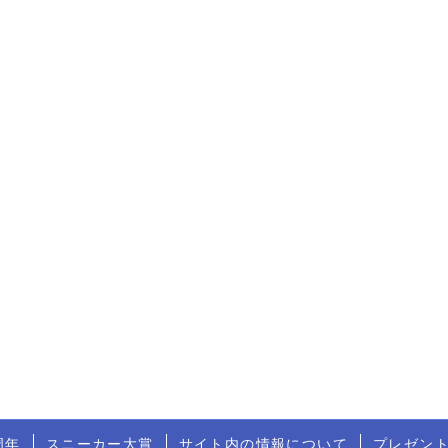
周年
スニーカー大賞
サイト内の情報について
プレゼン