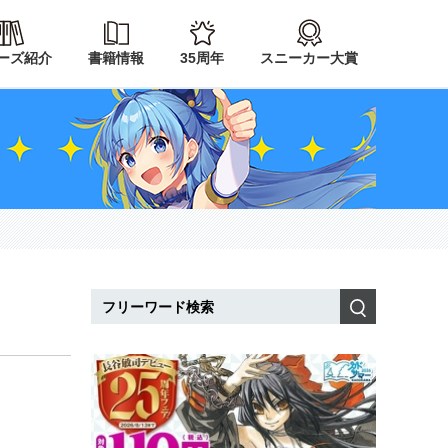
ーズ紹介
書籍情報
35周年
スニーカー大賞
検索