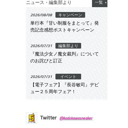
ニュース・編集部より
一覧
2026/08/08
キャンペーン
単行本『甘い制服をまとって』発
売記念感想ポストキャンペーン
2026/07/31
編集部より
『魔法少女ノ魔女裁判』について
のお詫びと訂正
2026/07/31
イベント
【電子フェア】『長谷敏司』デビ
ュー２５周年フェア！
Twitter
@kadokawasneaker