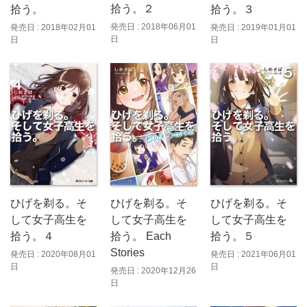
拾う。２
拾う。
拾う。３
発売日 : 2018年06月01
発売日 : 2018年02月01
発売日 : 2019年01月01
日
日
日
ひげを剃る。そ
ひげを剃る。そ
ひげを剃る。そ
して女子高生を
して女子高生を
して女子高生を
拾う。４
拾う。 Each
拾う。５
Stories
発売日 : 2020年08月01
発売日 : 2021年06月01
日
日
発売日 : 2020年12月26
日