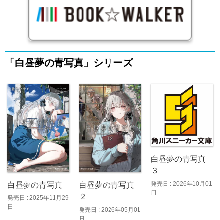
「白昼夢の青写真」シリーズ
白昼夢の青写真
３
発売日 : 2026年10月01
白昼夢の青写真
白昼夢の青写真
日
２
発売日 : 2025年11月29
日
発売日 : 2026年05月01
日