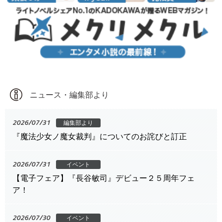
ニュース・編集部より
2026/07/31
編集部より
『魔法少女ノ魔女裁判』についてのお詫びと訂正
2026/07/31
イベント
【電子フェア】『長谷敏司』デビュー２５周年フェ
ア！
2026/07/30
イベント