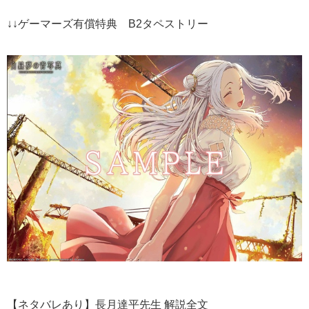
↓↓ゲーマーズ有償特典 B2タペストリー
【ネタバレあり】長月達平先生 解説全文