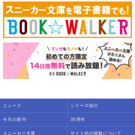
ニュース
シリーズ紹介
今月の新刊
35周年
スニーカー大賞
サイト内の情報について