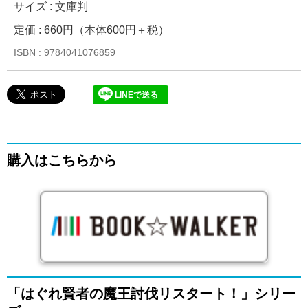
サイズ : 文庫判
定価 : 660円（本体600円＋税）
ISBN : 9784041076859
LINEで送る
購入はこちらから
「はぐれ賢者の魔王討伐リスタート！」シリー