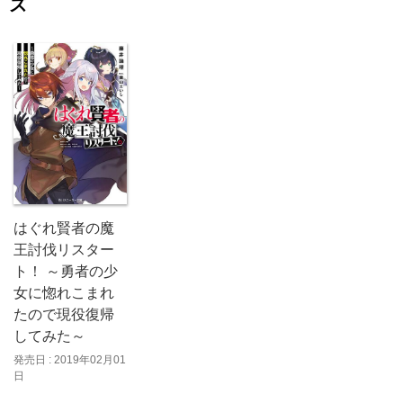
ズ
はぐれ賢者の魔
王討伐リスター
ト！ ～勇者の少
女に惚れこまれ
たので現役復帰
してみた～
発売日 : 2019年02月01
日