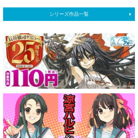
シリーズ作品一覧