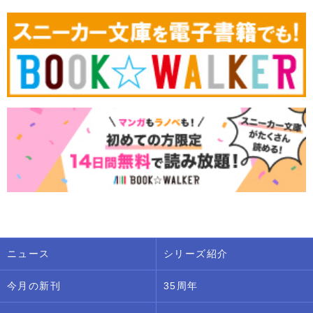
ニュース
シリーズ紹介
今月の新刊
35周年