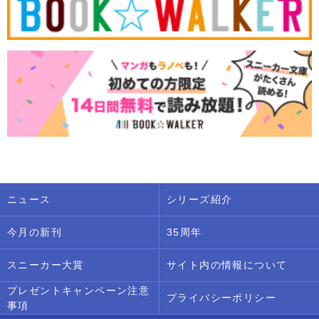
ニュース
シリーズ紹介
今月の新刊
35周年
スニーカー大賞
サイト内の情報について
プレゼントキャンペーン注意
プライバシーポリシー
事項