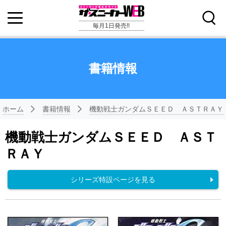
毎月1日発売!!
書籍情報
ホーム
書籍情報
機動戦士ガンダムＳＥＥＤ ＡＳＴＲＡＹ
機動戦士ガンダムＳＥＥＤ ＡＳＴ
ＲＡＹ
シリーズ特設ページを見る