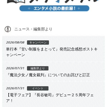
ニュース・編集部より
2026/08/08
キャンペーン
単行本『甘い制服をまとって』発売記念感想ポストキ
ャンペーン
2026/07/31
編集部より
『魔法少女ノ魔女裁判』についてのお詫びと訂正
2026/07/31
イベント
【電子フェア】『長谷敏司』デビュー２５周年フェ
ア！