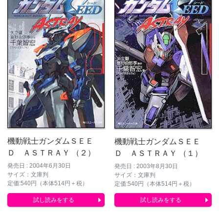
機動戦士ガンダムＳＥＥ
機動戦士ガンダムＳＥＥ
Ｄ ＡＳＴＲＡＹ （２）
Ｄ ＡＳＴＲＡＹ （１）
発売日 : 2004年6月30日
発売日 : 2003年8月30日
サイズ：文庫判
サイズ：文庫判
定価:540円（本体514円＋税）
定価:540円（本体514円＋税）
試し読みをする
試し読みをする