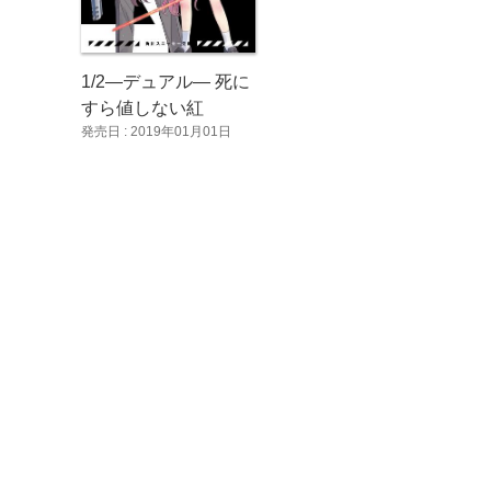
1/2―デュアル― 死に
すら値しない紅
発売日 : 2019年01月01日