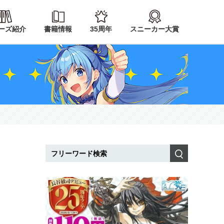
ーズ紹介
書籍情報
35周年
スニーカー大賞
検索