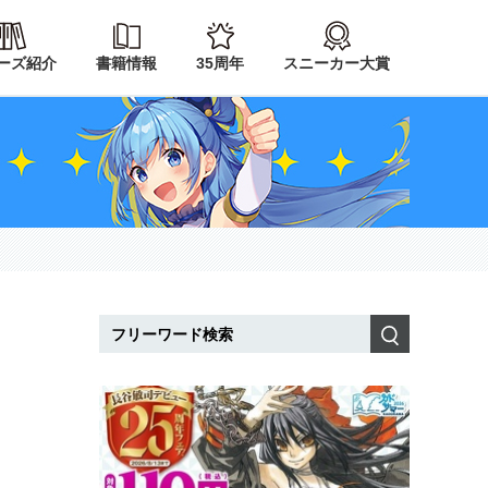
ーズ紹介
書籍情報
35周年
スニーカー大賞
検索