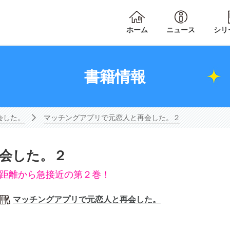
ホーム
ニュース
シリ
書籍情報
会した。
マッチングアプリで元恋人と再会した。２
会した。２
達距離から急接近の第２巻！
マッチングアプリで元恋人と再会した。