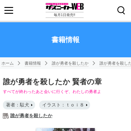
毎月1日発売!!
書籍情報
ホーム
書籍情報
誰が勇者を殺したか
誰が勇者を殺した
誰が勇者を殺したか 賢者の章
すべてが終わったあと会いに行くぞ、わたしの勇者よ
著者：駄犬
イラスト：ｔｏｉ８
誰が勇者を殺したか