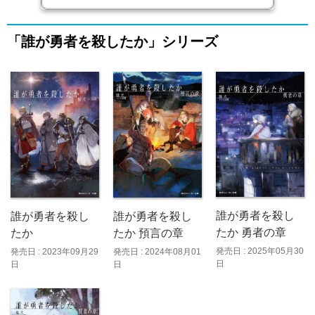
「誰が勇者を殺したか」シリーズ
誰が勇者を殺し
誰が勇者を殺し
誰が勇者を殺し
たか 勇者の章
たか
たか 預言の章
発売日 : 2025年05月30
発売日 : 2023年09月29
発売日 : 2024年08月01
日
日
日