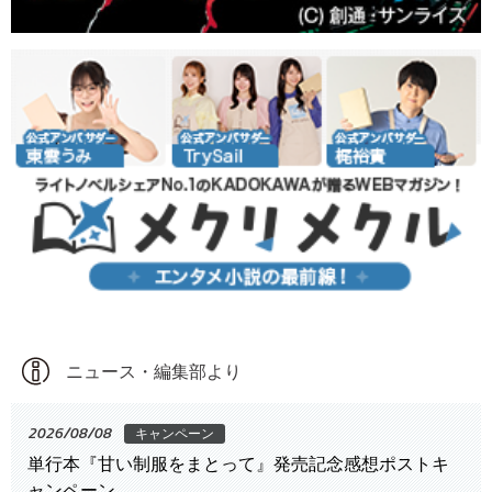
ニュース・編集部より
2026/08/08
キャンペーン
単行本『甘い制服をまとって』発売記念感想ポストキ
ャンペーン