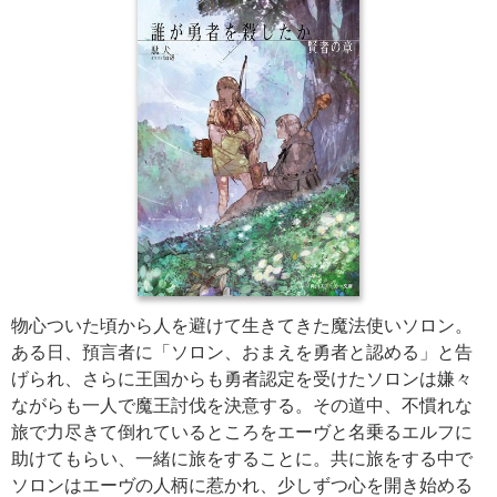
物心ついた頃から人を避けて生きてきた魔法使いソロン。
ある日、預言者に「ソロン、おまえを勇者と認める」と告
げられ、さらに王国からも勇者認定を受けたソロンは嫌々
ながらも一人で魔王討伐を決意する。その道中、不慣れな
旅で力尽きて倒れているところをエーヴと名乗るエルフに
助けてもらい、一緒に旅をすることに。共に旅をする中で
ソロンはエーヴの人柄に惹かれ、少しずつ心を開き始める