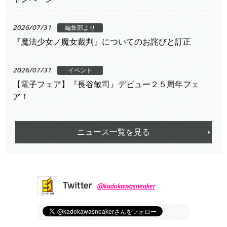
2026/07/31
編集部より
『魔法少女ノ魔女裁判』についてのお詫びと訂正
2026/07/31
イベント
【電子フェア】『長谷敏司』デビュー２５周年フェ
ア！
ニュース一覧を見る
Twitter
@kadokawasneaker