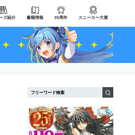
ーズ紹介
書籍情報
35周年
スニーカー大賞
検索