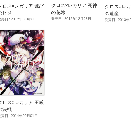
クロス×レガリア 死神
クロス×レガリア 滅び
クロス×レガ
の花嫁
のヒメ
の遺産
発売日 : 2012年12月28日
発売日 : 2012年08月31日
発売日 : 2013年
クロス×レガリア 王威
の決戦
発売日 : 2014年09月01日