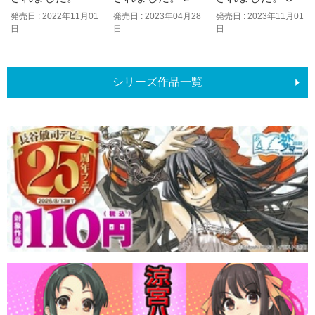
発売日 : 2022年11月01
発売日 : 2023年04月28
発売日 : 2023年11月01
日
日
日
シリーズ作品一覧