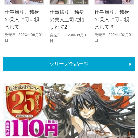
仕事帰り、独身
仕事帰り、独身
仕事帰り、独身
の美人上司に頼
の美人上司に頼
の美人上司に頼
まれて
まれて３
まれて2
発売日 : 2023年06月01
発売日 : 2024年02月01
発売日 : 2023年09月01
日
日
日
シリーズ作品一覧