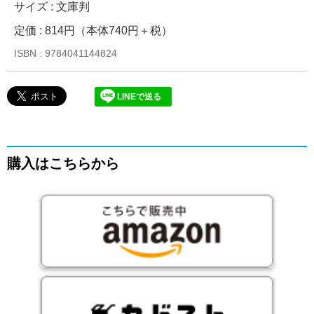
サイズ : 文庫判
定価 : 814円（本体740円＋税）
ISBN : 9784041144824
LINEで送る
購入はこちらから