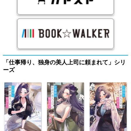
「仕事帰り、独身の美人上司に頼まれて」シリ
ーズ