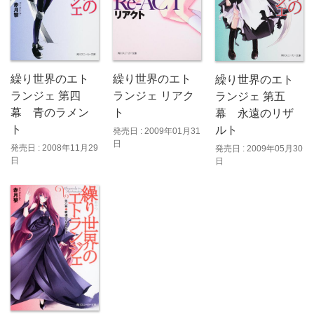
繰り世界のエト
繰り世界のエト
繰り世界のエト
ランジェ リアク
ランジェ 第四
ランジェ 第五
ト
幕 青のラメン
幕 永遠のリザ
ト
ルト
発売日 : 2009年01月31
日
発売日 : 2008年11月29
発売日 : 2009年05月30
日
日