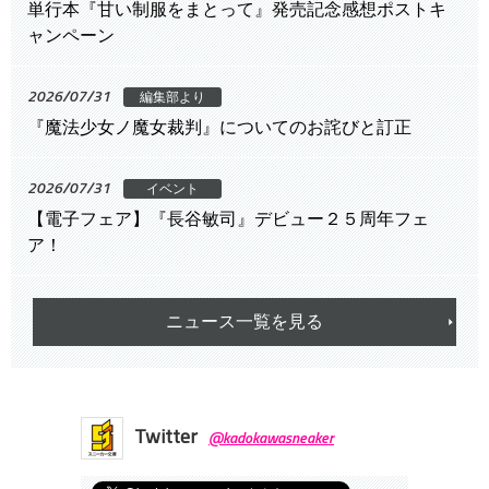
単行本『甘い制服をまとって』発売記念感想ポストキ
ャンペーン
2026/07/31
編集部より
『魔法少女ノ魔女裁判』についてのお詫びと訂正
2026/07/31
イベント
【電子フェア】『長谷敏司』デビュー２５周年フェ
ア！
ニュース一覧を見る
Twitter
@kadokawasneaker