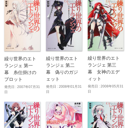
繰り世界のエト
繰り世界のエト
繰り世界のエト
ランジェ 第三
ランジェ 第二
ランジェ 第一
幕 女神のエデ
幕 偽りのガジ
幕 糸仕掛けの
ィット
ェット
プロット
発売日 : 2008年05月31
発売日 : 2008年01月31
発売日 : 2007年07月31
日
日
日