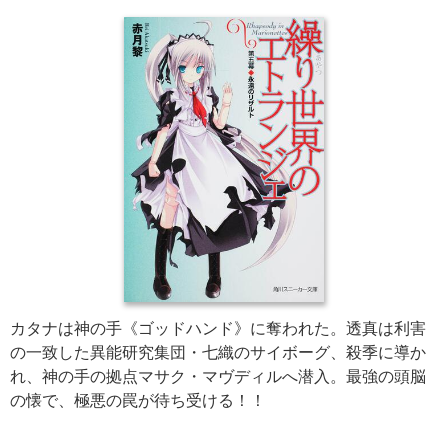
カタナは神の手《ゴッドハンド》に奪われた。透真は利害
の一致した異能研究集団・七織のサイボーグ、殺季に導か
れ、神の手の拠点マサク・マヴディルへ潜入。最強の頭脳
の懐で、極悪の罠が待ち受ける！！