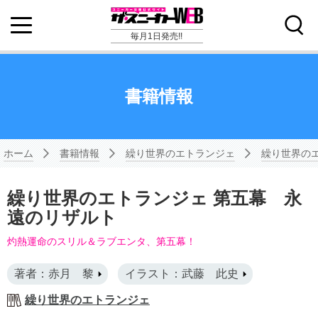
毎月1日発売!!
書籍情報
ホーム
書籍情報
繰り世界のエトランジェ
繰り世界の
繰り世界のエトランジェ 第五幕 永
遠のリザルト
灼熱運命のスリル＆ラブエンタ、第五幕！
著者：赤月 黎
イラスト：武藤 此史
繰り世界のエトランジェ