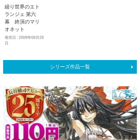
繰り世界のエト
ランジェ 第六
幕 終演のマリ
オネット
発売日 : 2009年08月29
日
シリーズ作品一覧