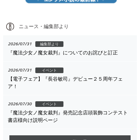
ニュース・編集部より
2026/07/31
編集部より
『魔法少女ノ魔女裁判』についてのお詫びと訂正
2026/07/31
イベント
【電子フェア】『長谷敏司』デビュー２５周年フェ
ア！
2026/07/30
イベント
『魔法少女ノ魔女裁判』発売記念店頭装飾コンテスト
書店様向け説明ページ