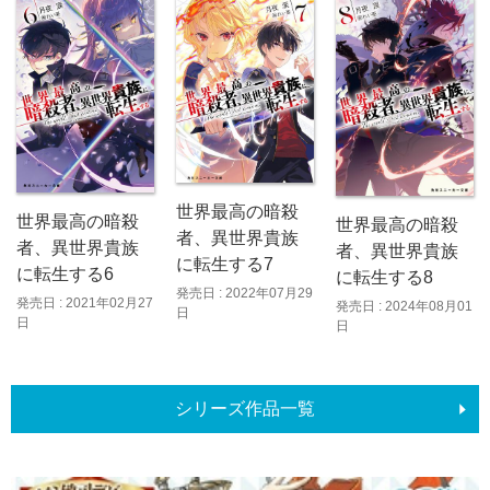
世界最高の暗殺
世界最高の暗殺
世界最高の暗殺
者、異世界貴族
者、異世界貴族
者、異世界貴族
に転生する7
に転生する6
に転生する8
発売日 : 2022年07月29
発売日 : 2021年02月27
発売日 : 2024年08月01
日
日
日
シリーズ作品一覧