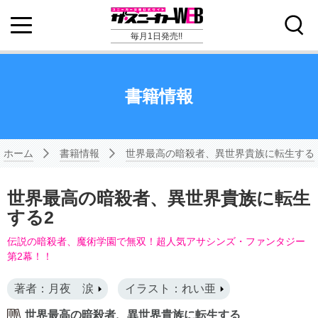
毎月1日発売!!
書籍情報
ホーム
書籍情報
世界最高の暗殺者、異世界貴族に転生する
世界最高の暗殺者、異世界貴族に転生
する2
伝説の暗殺者、魔術学園で無双！超人気アサシンズ・ファンタジー
第2幕！！
著者：月夜 涙
イラスト：れい亜
世界最高の暗殺者、異世界貴族に転生する