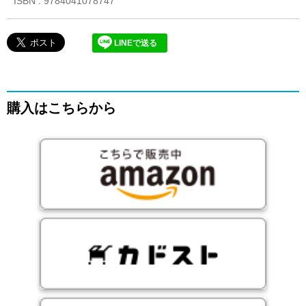
ISBN : 9784041078747
LINEで送る
購入はこちらから