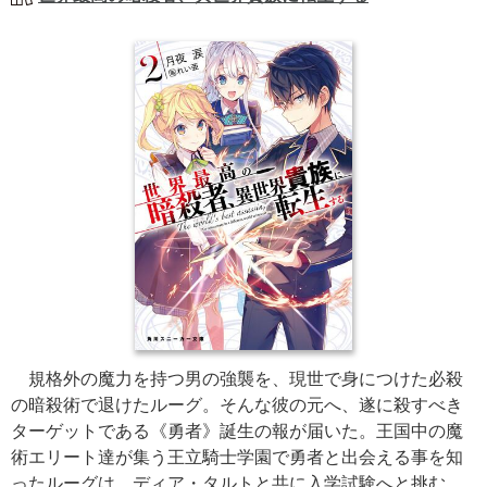
規格外の魔力を持つ男の強襲を、現世で身につけた必殺
の暗殺術で退けたルーグ。そんな彼の元へ、遂に殺すべき
ターゲットである《勇者》誕生の報が届いた。王国中の魔
術エリート達が集う王立騎士学園で勇者と出会える事を知
ったルーグは、ディア・タルトと共に入学試験へと挑む。