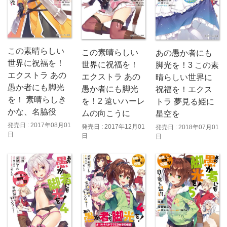
この素晴らしい
この素晴らしい
あの愚か者にも
世界に祝福を！
世界に祝福を！
脚光を！3 この素
エクストラ あの
エクストラ あの
晴らしい世界に
愚か者にも脚光
愚か者にも脚光
祝福を！エクス
を！ 素晴らしき
を！2 遠いハーレ
トラ 夢見る姫に
かな、名脇役
ムの向こうに
星空を
発売日 : 2017年08月01
発売日 : 2017年12月01
発売日 : 2018年07月01
日
日
日