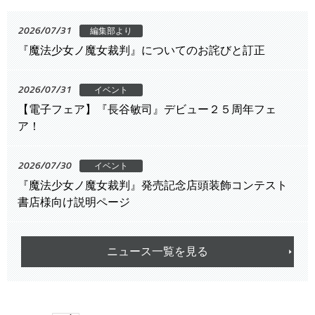
2026/07/31
編集部より
『魔法少女ノ魔女裁判』についてのお詫びと訂正
2026/07/31
イベント
【電子フェア】『長谷敏司』デビュー２５周年フェ
ア！
2026/07/30
イベント
『魔法少女ノ魔女裁判』発売記念店頭装飾コンテスト
書店様向け説明ページ
ニュース一覧を見る