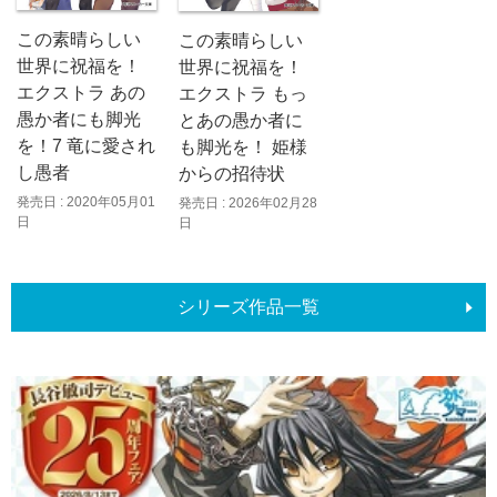
この素晴らしい
この素晴らしい
世界に祝福を！
世界に祝福を！
エクストラ あの
エクストラ もっ
愚か者にも脚光
とあの愚か者に
を！7 竜に愛され
も脚光を！ 姫様
し愚者
からの招待状
発売日 : 2020年05月01
発売日 : 2026年02月28
日
日
シリーズ作品一覧