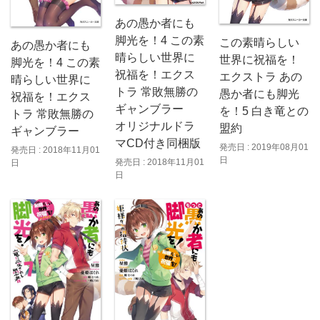
あの愚か者にも
脚光を！4 この素
この素晴らしい
あの愚か者にも
晴らしい世界に
世界に祝福を！
脚光を！4 この素
祝福を！エクス
エクストラ あの
晴らしい世界に
トラ 常敗無勝の
愚か者にも脚光
祝福を！エクス
ギャンブラー
を！5 白き竜との
トラ 常敗無勝の
オリジナルドラ
盟約
ギャンブラー
マCD付き同梱版
発売日 : 2019年08月01
発売日 : 2018年11月01
日
発売日 : 2018年11月01
日
日