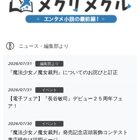
ニュース・編集部より
2026/07/31
編集部より
『魔法少女ノ魔女裁判』についてのお詫びと訂正
2026/07/31
イベント
【電子フェア】『長谷敏司』デビュー２５周年フェ
ア！
2026/07/30
イベント
『魔法少女ノ魔女裁判』発売記念店頭装飾コンテスト
書店様向け説明ページ