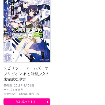
スピリット・アームズ オ
ブリビオン 君と剣聖少女の
未完成な現実
発売日 : 2018年8月01日
サイズ：文庫判
定価:682円（本体620円＋税）
試し読みをする