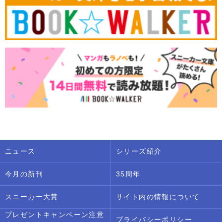
ニュース
シリーズ紹介
今月の新刊
35周年
スニーカー大賞
サイト内の情報について
プレゼントキャンペーン注意
プライバシーポリシー