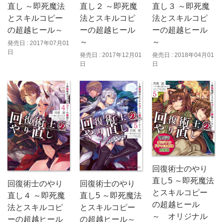
直し ～即死魔法
直し２ ～即死魔
直し３ ～即死魔
とスキルコピー
法とスキルコピ
法とスキルコピ
の超越ヒール～
ーの超越ヒール
ーの超越ヒール
～
～
発売日 : 2017年07月01
日
発売日 : 2017年12月01
発売日 : 2018年04月01
日
日
回復術士のやり
直し5 ～即死魔法
回復術士のやり
回復術士のやり
とスキルコピー
直し４ ～即死魔
直し5 ～即死魔法
の超越ヒール
法とスキルコピ
とスキルコピー
～ オリジナル
ーの超越ヒール
の超越ヒール～