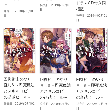
ドラマCD付き同
～
発売日 : 2019年02月01
梱版
日
発売日 : 2018年09月01
日
発売日 : 2019年02月01
日
回復術士のやり
回復術士のやり
回復術士のやり
直し6 ～即死魔法
直し8 ～即死魔法
直し9 ～即死魔法
とスキルコピー
とスキルコピー
とスキルコピー
の超越ヒール～
の超越ヒール～
の超越ヒール～
発売日 : 2019年07月01
発売日 : 2020年07月01
発売日 : 2020年12月26
日
日
日