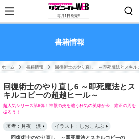
毎月1日発売!!
書籍情報
ホーム
書籍情報
回復術士のやり直し ～即死魔法とスキル
回復術士のやり直し6 ～即死魔法とス
キルコピーの超越ヒール～
超人気シリーズ第6弾！神獣の炎を纏う狂気の英雄が今、粛正の刃を
振るう！
著者：月夜 涙
イラスト：しおこんぶ
回復術士のやり直し ～即死魔法とスキルコピーの