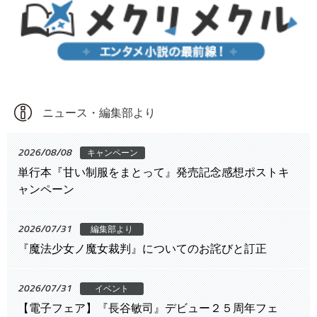
ニュース・編集部より
2026/08/08
キャンペーン
単行本『甘い制服をまとって』発売記念感想ポストキ
ャンペーン
2026/07/31
編集部より
『魔法少女ノ魔女裁判』についてのお詫びと訂正
2026/07/31
イベント
【電子フェア】『長谷敏司』デビュー２５周年フェ