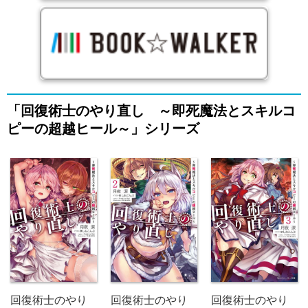
「回復術士のやり直し ～即死魔法とスキルコ
ピーの超越ヒール～」シリーズ
回復術士のやり
回復術士のやり
回復術士のやり