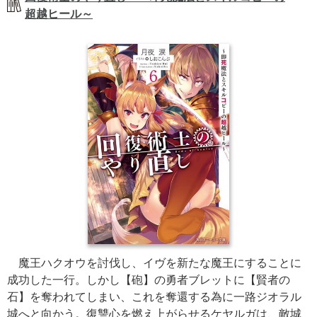
超越ヒール～
魔王ハクオウを討伐し、イヴを新たな魔王にすることに
成功した一行。しかし【砲】の勇者ブレットに【賢者の
石】を奪われてしまい、これを奪還する為に一路ジオラル
城へと向かう。復讐心を燃え上がらせるケヤルガは、敵城