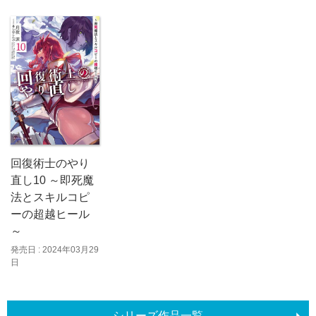
回復術士のやり
直し10 ～即死魔
法とスキルコピ
ーの超越ヒール
～
発売日 : 2024年03月29
日
シリーズ作品一覧