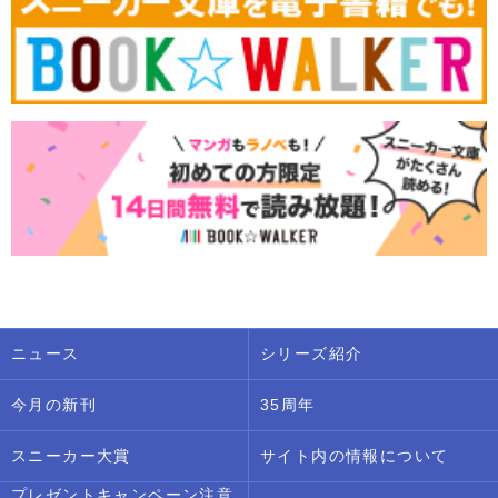
ニュース
シリーズ紹介
今月の新刊
35周年
スニーカー大賞
サイト内の情報について
プレゼントキャンペーン注意