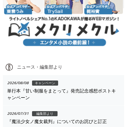
ニュース・編集部より
2026/08/08
キャンペーン
単行本『甘い制服をまとって』発売記念感想ポストキ
ャンペーン
2026/07/31
編集部より
『魔法少女ノ魔女裁判』についてのお詫びと訂正