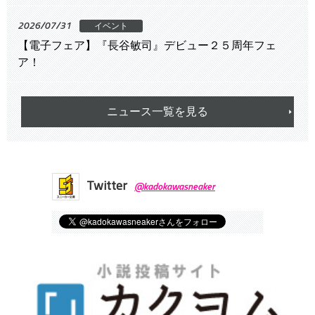
2026/07/31
イベント
【電子フェア】『長谷敏司』デビュー２５周年フェ
ア！
ニュース一覧を見る
Twitter
@kadokawasneaker