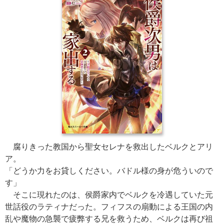
腐りきった教国から聖女セレナを救出したベルクとアリ
ア。
「どうか力をお貸しください。バドル様の身が危ういので
す」
そこに現れたのは、侯爵家内でベルクを冷遇していた元
世話役のラティナだった。フィフスの扇動による王国の内
乱や魔物の急襲で疲弊する兄を救うため、ベルクは再び祖