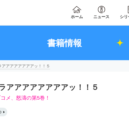
ホーム
ニュース
シリ
書籍情報
ラアアアアアアアアッ！！５
ラアアアアアアアアッ！！５
コメ、怒濤の第5巻！
o