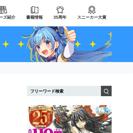
ーズ紹介
書籍情報
35周年
スニーカー大賞
検索