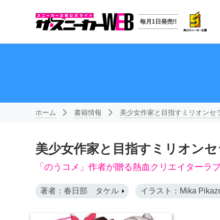
毎月1日発売!!
ホーム
書籍情報
美少女作家と目指すミリオンセ
美少女作家と目指すミリオンセ
「のうコメ」作者が贈る熱血クリエイターラブ
著者：春日部 タケル
イラスト：Mika Pikaz