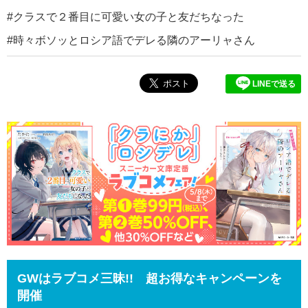
クラスで２番目に可愛い女の子と友だちなった
時々ボソッとロシア語でデレる隣のアーリャさん
LINEで送る
GWはラブコメ三昧!! 超お得なキャンペーンを
開催