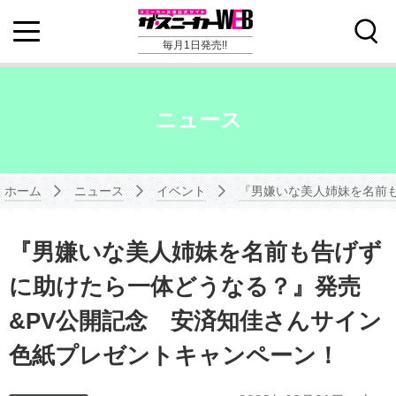
毎月1日発売!!
ニュース
ホーム
ニュース
イベント
『男嫌いな美人姉妹を名前
『男嫌いな美人姉妹を名前も告げず
に助けたら一体どうなる？』発売
&PV公開記念 安済知佳さんサイン
色紙プレゼントキャンペーン！