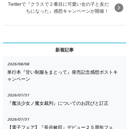
Twitterで『クラスで２番目に可愛い女の子と友だ
ちになった』感想キャンペーンが開催！
新着記事
2026/08/08
単行本『甘い制服をまとって』発売記念感想ポストキ
ャンペーン
2026/07/31
『魔法少女ノ魔女裁判』についてのお詫びと訂正
2026/07/31
【電子フェア】『長谷敏司』デビュー２５周年フェ