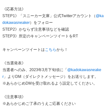
《応募方法》
STEP1》「スニーカー文庫」公式Twitterアカウント（
@ka
dokawasneaker
）をフォロー
STEP2》かならず注意事項などを確認
STEP3》所定のキャンペーンツイートをRT
キャンペーンツイートは
こちら
から！
《当選発表》
当選者へのみ、2023年3月下旬頃に「
@kadokawasneake
r
」よりDM（ダイレクトメッセージ）をお送りします。
※あらかじめDMを受け取れるよう設定してください。
《注意事項》
※あらかじめご了承のうえご応募ください