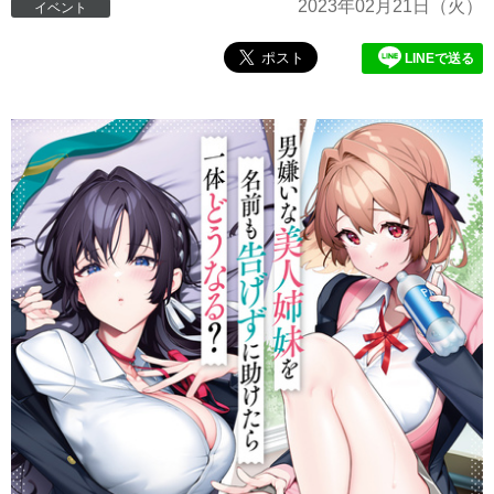
2023年
02月21日
（火）
イベント
LINEで送る