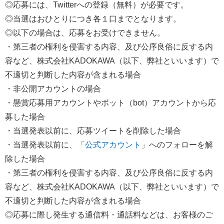
◎応募には、Twitterへの登録（無料）が必要です。
◎当選はおひとりにつき各１口までとなります。
◎以下の場合は、応募をお受けできません。
・第三者の権利を侵害する内容、及び公序良俗に反する内
容など、株式会社KADOKAWA（以下、弊社といいます）で
不適切と判断した内容が含まれる場合
・非公開アカウントの場合
・懸賞応募用アカウントやボット（bot）アカウントから応
募した場合
・当選発表以前に、応募ツイートを削除した場合
・当選発表以前に、「
公式アカウント
」へのフォローを解
除した場合
・第三者の権利を侵害する内容、及び公序良俗に反する内
容など、株式会社KADOKAWA（以下、弊社といいます）で
不適切と判断した内容が含まれる場合
◎応募に際し発生する通信料・通話料などは、お客様のご