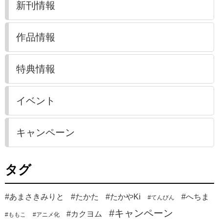
新刊情報
作品情報
特典情報
イベント
キャンペーン
タグ
#あまさきみりと
#たかた
#たかやKi
#へちま
#てんびん
#キャンペーン
#カクヨム
#ももこ
#アニメ化