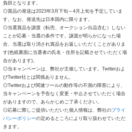
負担となります。
◎賞品の発送は2023年3月下旬～4月上旬を予定していま
す。なお、発送先は日本国内に限ります。
◎当選賞品を譲渡（転売、オークション出品含む）しない
ことが応募・当選の条件です。譲渡が明らかになった場
合、当選は取り消され賞品をお返しいただくことがありま
す(色紙裏面に当選者の氏名・住所を記載させていただく場
合があります)。
◎当キャンペーンは、弊社が主催しています。Twitterおよ
びTwitter社とは関係ありません。
◎Twitterおよび関連ツールの動作等の不測の障害により、
当キャンペーンを予告なく変更・中止させていただく場合
がありますので、あらかじめご了承ください。
◎応募に際しご提供いただいた個人情報は、弊社の
プライ
バシーポリシー
の定めるところにより取り扱わせていただ
きます。