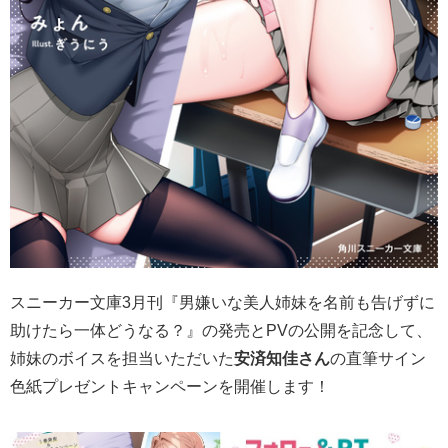
スニーカー文庫3月刊『男嫌いな美人姉妹を名前も告げずに
助けたら一体どうなる？』の発売とPVの公開を記念して、
姉妹のボイスを担当いただいた
安済知佳さん
の直筆サイン
色紙プレゼントキャンペーンを開催します！