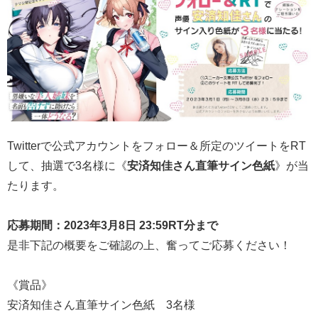
Twitterで公式アカウントをフォロー＆所定のツイートをRT
して、抽選で3名様に《
安済知佳さん直筆サイン色紙
》が当
たります。
応募期間：2023年3月8日 23:59RT分まで
是非下記の概要をご確認の上、奮ってご応募ください！
《賞品》
安済知佳さん直筆サイン色紙 3名様