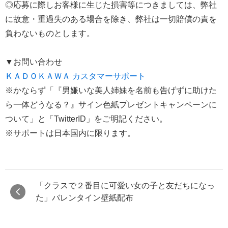
◎応募に際しお客様に生じた損害等につきましては、弊社
に故意・重過失のある場合を除き、弊社は一切賠償の責を
負わないものとします。
▼お問い合わせ
ＫＡＤＯＫＡＷＡ カスタマーサポート
※かならず「『男嫌いな美人姉妹を名前も告げずに助けた
ら一体どうなる？』サイン色紙プレゼントキャンペーンに
ついて」と「TwitterID」をご明記ください。
※サポートは日本国内に限ります。
「クラスで２番目に可愛い女の子と友だちになっ
た」バレンタイン壁紙配布