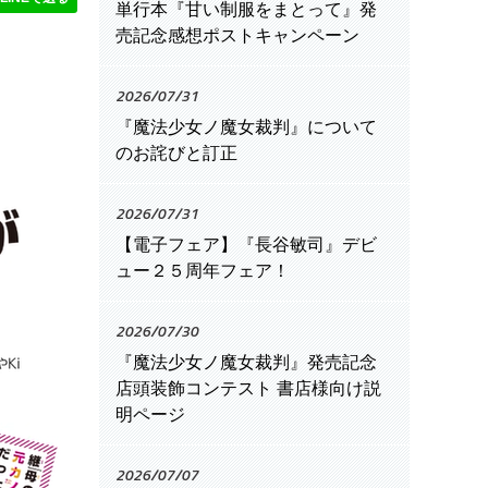
単行本『甘い制服をまとって』発
売記念感想ポストキャンペーン
2026/07/31
『魔法少女ノ魔女裁判』について
のお詫びと訂正
2026/07/31
【電子フェア】『長谷敏司』デビ
ュー２５周年フェア！
2026/07/30
『魔法少女ノ魔女裁判』発売記念
店頭装飾コンテスト 書店様向け説
明ページ
2026/07/07