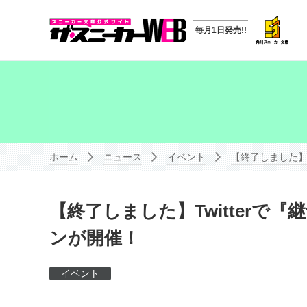
毎月1日発売!!
ホーム
ニュース
イベント
【終了しました】
【終了しました】Twitterで
ンが開催！
イベント