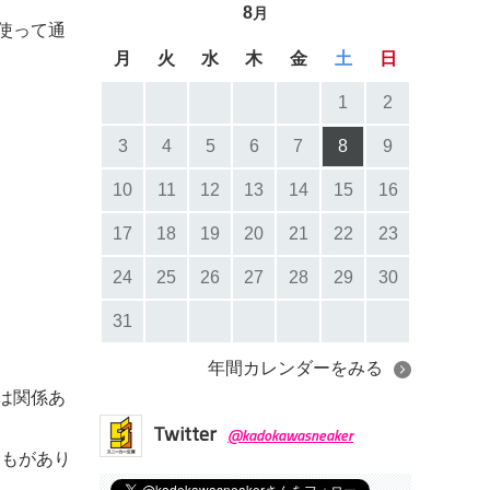
8
月
使って通
月
火
水
木
金
土
日
1
2
3
4
5
6
7
8
9
10
11
12
13
14
15
16
17
18
19
20
21
22
23
24
25
26
27
28
29
30
31
年間カレンダーをみる
とは関係あ
Twitter
@kadokawasneaker
合もがあり