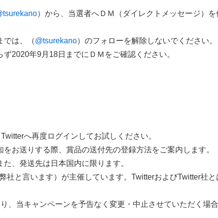
tsurekano
）から、当選者へＤＭ（ダイレクトメッセージ）を
までは、（
@tsurekano
）のフォローを解除しないでください。
2020年9月18日までにＤＭをご確認ください。
witterへ再度ログインしてお試しください。
知をお送りする際、賞品の送付先の登録方法をご案内します。
。また、発送先は日本国内に限ります。
と言います）が主催しています。TwitterおよびTwitter社
害により、当キャンペーンを予告なく変更・中止させていただく場