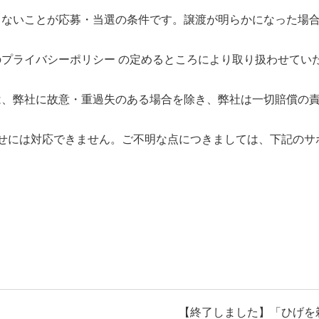
しないことが応募・当選の条件です。譲渡が明らかになった場
のプライバシーポリシー の定めるところにより取り扱わせてい
は、弊社に故意・重過失のある場合を除き、弊社は一切賠償の
わせには対応できません。ご不明な点につきましては、下記のサ
【終了しました】「ひげを