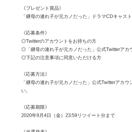
《プレゼント賞品》
「継母の連れ子が元カノだった」ドラマCDキャス
《応募条件》
◎Twitterのアカウントをお持ちの方
◎「継母の連れ子が元カノだった」公式Twitterアカ
◎下記の注意事項に同意いただける方
《応募方法》
「継母の連れ子が元カノだった」公式Twitterアカウ
い。
《応募期限》
2020年9月4日（金）23:59リツイート分まで
《当選発表》