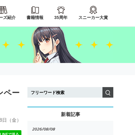
ーズ紹介
書籍情報
35周年
スニーカー大賞
ンペー
検索
新着記事
28日
（金）
2026/08/08
LINEで送る