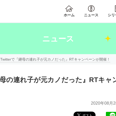
ホーム
ニュース
シリ
ニュース
Twitterで『継母の連れ子が元カノだった』RTキャンペーンが開催！
『継母の連れ子が元カノだった』RTキャ
2020年
08月