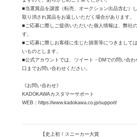
■当選賞品を譲渡（転売、オークション出品含む）
取り消され賞品をお返しいただく場合があります。
■ご応募に際しご提供いただいた個人情報は、弊社
す。
■ご応募に際しお客様に生じた損害等につきまして
いものとします。
■公式アカウントでは、ツイート・DMでの問い合
口までお問い合わせください。
《お問い合わせ》
KADOKAWAカスタマーサポート
WEB：https://www.kadokawa.co.jp/support/
【史上初！スニーカー大賞