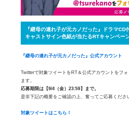
『継母の連れ子が元カノだった』ドラマCD
キャストサイン色紙が当たるRTキャンペー
『継母の連れ子が元カノだった』公式アカウント
Twitterで対象ツイートをRT＆公式アカウントを
ます。
応募期限は【9/4（金）23:59】まで。
是非下記の概要をご確認の上、奮ってご応募くださ
対象ツイートはこちら！