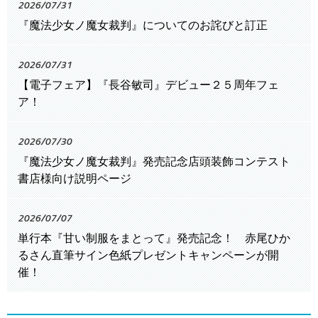
2026/07/31
『魔法少女ノ魔女裁判』についてのお詫びと訂正
2026/07/31
【電子フェア】『長谷敏司』デビュー２５周年フェ
ア！
2026/07/30
『魔法少女ノ魔女裁判』発売記念店頭装飾コンテスト
書店様向け説明ページ
2026/07/07
単行本『甘い制服をまとって』発売記念！ 赤尾ひか
るさん直筆サイン色紙プレゼントキャンペーンが開
催！