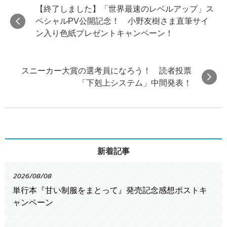
【終了しました】「世界最速のレベルアップ」ス
ペシャルPV公開記念！ 小野友樹さま直筆サイ
ン入り色紙プレゼントキャンペーン！
スニーカー大賞の選考員になろう！ 読者投票
「下剋上システム」中間発表！
新着記事
2026/08/08
単行本『甘い制服をまとって』発売記念感想ポストキ
ャンペーン