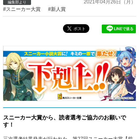
2021年
04月26日
（月）
編集部より
スニーカー大賞
新人賞
LINEで送る
スニーカー大賞から、読者選考ご協力のお願いで
す！
三次選考結果発表が行われた、第27回スニーカー大賞【前