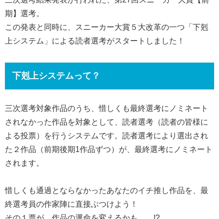
期】選考。
この発表と同時に、スニーカー大賞５大改革の一つ「下剋
上システム」による読者選考がスタートしました！
下剋上システムって？
三次選考対象作品のうち、惜しくも最終選考にノミネート
されなかった作品を対象として、読者選考（読者の皆様に
よる投票）を行うシステムです。読者選考により選出され
た２作品（前期後期1作品ずつ）が、最終選考にノミネート
されます。
惜しくも通過とならなかったあなたのイチ推し作品を、最
終選考員の作家陣に直接ぶつけよう！
その１票が、作品の運命を変えるかも……!?